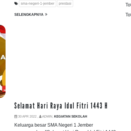
sma-negeri-1-jember
prestasi
To
To
SELENGKAPNYA
Selamat Hari Raya Idul Fitri 1443 H
30 APR 2022 ,
ADMIN,
KEGIATAN SEKOLAH
Keluarga besar SMA Negeri 1 Jember