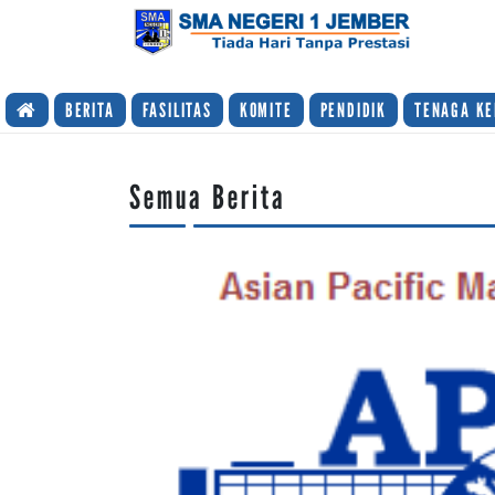
TIADA HARI TANPA PRESTASI
BERITA
FASILITAS
KOMITE
PENDIDIK
TENAGA KE
Semua Berita