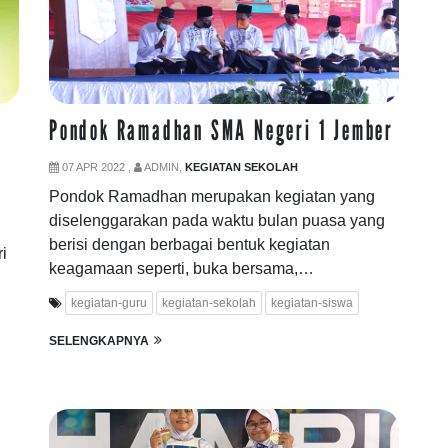
Pondok Ramadhan SMA Negeri 1 Jember
07 APR 2022 ,
ADMIN,
KEGIATAN SEKOLAH
Pondok Ramadhan merupakan kegiatan yang
diselenggarakan pada waktu bulan puasa yang
berisi dengan berbagai bentuk kegiatan
i
keagamaan seperti, buka bersama,…
kegiatan-guru
kegiatan-sekolah
kegiatan-siswa
SELENGKAPNYA