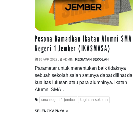
Pesona Ramadhan Ikatan Alumni SMA
Negeri 1 Jember (IKASMASA)
18 APR 2022 ,
ADMIN,
KEGIATAN SEKOLAH
Parameter untuk menentukan baik tidaknya
sebuah sekolah salah satunya dapat dilihat dar
kualitas lulusan atau para alumninya. Ikatan
Alumni SMA…
sma-negeri-1-jember
kegiatan-sekolah
SELENGKAPNYA