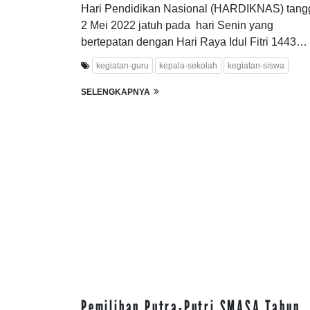
Hari Pendidikan Nasional (HARDIKNAS) tang
2 Mei 2022 jatuh pada hari Senin yang
bertepatan dengan Hari Raya Idul Fitri 1443…
kegiatan-guru
kepala-sekolah
kegiatan-siswa
SELENGKAPNYA
Pemilihan Putra-Putri SMASA Tahun