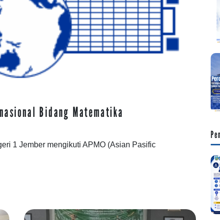
rnasional Bidang Matematika
Pe
geri 1 Jember mengikuti APMO (Asian Pasific