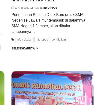
19 APR 2022 ,
ADMIN,
INFO PPDB
Penerimaan Peserta Didik Baru untuk SMA
Negeri se Jawa Timur termasuk di dalamnya
SMA Negeri 1 Jember, akan dibuka
tahapannya…
a
info-sekolah
info-ppdb
pendidikan
SELENGKAPNYA