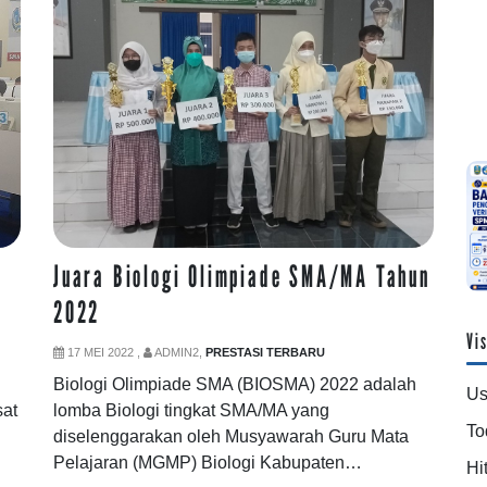
Juara Biologi Olimpiade SMA/MA Tahun
2022
Vis
17 MEI 2022 ,
ADMIN2,
PRESTASI TERBARU
Biologi Olimpiade SMA (BIOSMA) 2022 adalah
Us
sat
lomba Biologi tingkat SMA/MA yang
To
diselenggarakan oleh Musyawarah Guru Mata
Pelajaran (MGMP) Biologi Kabupaten…
Hit