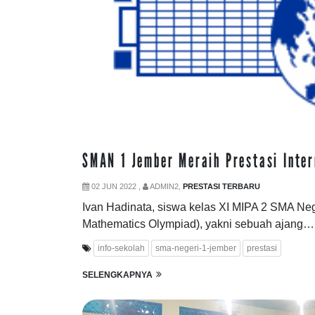
SMAN 1 Jember Meraih Prestasi Inte
02 JUN 2022 ,
ADMIN2,
PRESTASI TERBARU
Ivan Hadinata, siswa kelas XI MIPA 2 SMA Ne
Mathematics Olympiad), yakni sebuah ajang…
info-sekolah
sma-negeri-1-jember
prestasi
SELENGKAPNYA