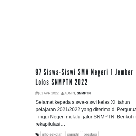
97 Siswa-Siswi SMA Negeri 1 Jember
Lolos SNMPTN 2022
01 APR 2022 ,
ADMIN,
SNMPTN
Selamat kepada siswa-siswi kelas XII tahun
pelajaran 2021/2022 yang diterima di Perguru
Tinggi Negeri melalui jalur SNMPTN. Berikut i
rekapitulasi…
info-sekolah
snmptn
prestasi