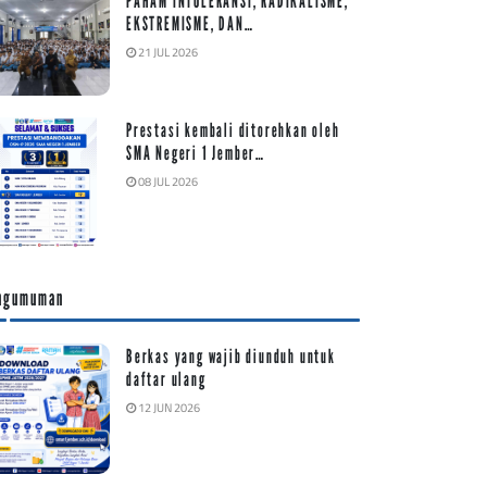
PAHAM INTOLERANSI, RADIKALISME,
EKSTREMISME, DAN…
21 JUL 2026
Prestasi kembali ditorehkan oleh
SMA Negeri 1 Jember…
08 JUL 2026
ngumuman
Berkas yang wajib diunduh untuk
daftar ulang
12 JUN 2026