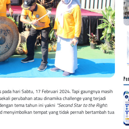
Pe
 pada hari Sabtu, 17 Februari 2024. Tapi gaungnya masih
k sekali perubahan atau dinamika challenge yang terjadi
 dengan tema tahun ini yakni
"Second Star to the Right:
nd menyimbolkan tempat yang tidak pernah bertambah tua