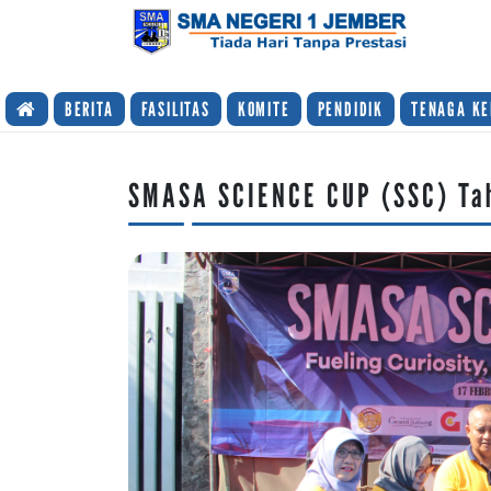
TIADA HARI TANPA PRESTASI
BERITA
FASILITAS
KOMITE
PENDIDIK
TENAGA KE
SMASA SCIENCE CUP (SSC) Ta