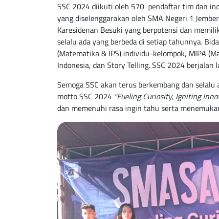
SSC 2024 diikuti oleh 570 pendaftar tim dan ind
yang diselenggarakan oleh SMA Negeri 1 Jember
Karesidenan Besuki yang berpotensi dan memilik
selalu ada yang berbeda di setiap tahunnya. B
(Matematika & IPS) individu-kelompok, MIPA (M
Indonesia, dan Story Telling. SSC 2024 berjalan
Semoga SSC akan terus berkembang dan selalu a
motto SSC 2024
"Fueling Curiosity, Igniting Inn
dan memenuhi rasa ingin tahu serta menemukan