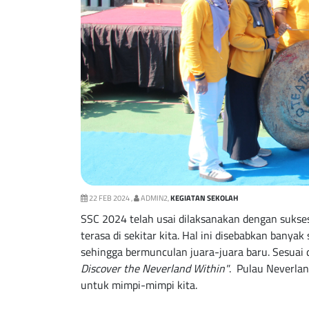
22 FEB 2024 ,
ADMIN2,
KEGIATAN SEKOLAH
SSC 2024 telah usai dilaksanakan dengan sukses
terasa di sekitar kita. Hal ini disebabkan banya
sehingga bermunculan juara-juara baru. Sesuai
Discover the Neverland Within"
. Pulau Neverla
untuk mimpi-mimpi kita.