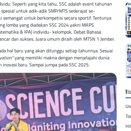
ividu. Seperti yang kita tahu, SSC adalah event tahunan
 spesial untuk adik-adik SMP/MTS sederajat se-
i semangat untuk berkompetisi secara sportif. Tentunya
idang lomba yang diadakan SSC 2024 yakni MAPS
atematika & IPA) individu- kelompok, Debat Bahasa
 lancar dan sukses. Juara umum diraih oleh MTSN 1 Jember.
da hal baru yang akan ditunggu setiap tahunnya. Sesuai
ovation"
yang memiliki makna dengan menjelajahi dunia
 inovasi baru. Sampai jumpa pada SSC 2025.
Vis
Us
To
Hit