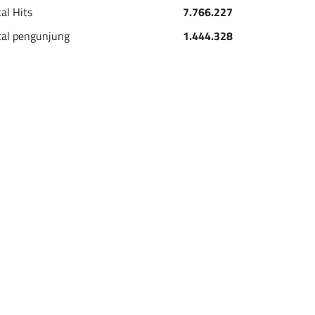
tal Hits
7.766.227
tal pengunjung
1.444.328