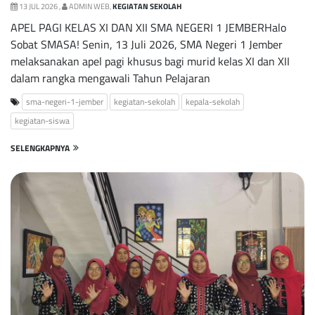
13 JUL 2026 ,
ADMIN WEB,
KEGIATAN SEKOLAH
APEL PAGI KELAS XI DAN XII SMA NEGERI 1 JEMBERHalo
Sobat SMASA! Senin, 13 Juli 2026, SMA Negeri 1 Jember
melaksanakan apel pagi khusus bagi murid kelas XI dan XII
dalam rangka mengawali Tahun Pelajaran
sma-negeri-1-jember
kegiatan-sekolah
kepala-sekolah
kegiatan-siswa
SELENGKAPNYA