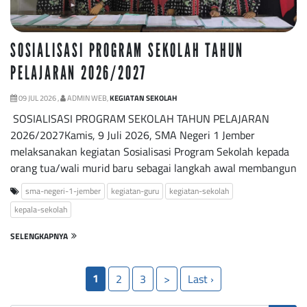
SOSIALISASI PROGRAM SEKOLAH TAHUN
PELAJARAN 2026/2027
09 JUL 2026 ,
ADMIN WEB,
KEGIATAN SEKOLAH
SOSIALISASI PROGRAM SEKOLAH TAHUN PELAJARAN
2026/2027Kamis, 9 Juli 2026, SMA Negeri 1 Jember
melaksanakan kegiatan Sosialisasi Program Sekolah kepada
orang tua/wali murid baru sebagai langkah awal membangun
sma-negeri-1-jember
kegiatan-guru
kegiatan-sekolah
kepala-sekolah
SELENGKAPNYA
1
2
3
>
Last ›