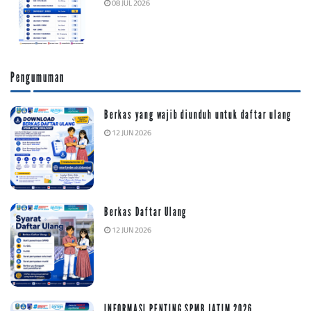
08 JUL 2026
Pengumuman
Berkas yang wajib diunduh untuk daftar ulang
12 JUN 2026
Berkas Daftar Ulang
12 JUN 2026
INFORMASI PENTING SPMB JATIM 2026