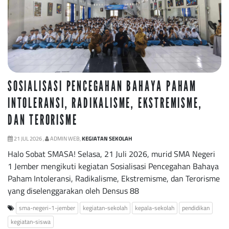
SOSIALISASI PENCEGAHAN BAHAYA PAHAM
INTOLERANSI, RADIKALISME, EKSTREMISME,
DAN TERORISME
21 JUL 2026 ,
ADMIN WEB,
KEGIATAN SEKOLAH
Halo Sobat SMASA! Selasa, 21 Juli 2026, murid SMA Negeri
1 Jember mengikuti kegiatan Sosialisasi Pencegahan Bahaya
Paham Intoleransi, Radikalisme, Ekstremisme, dan Terorisme
yang diselenggarakan oleh Densus 88
sma-negeri-1-jember
kegiatan-sekolah
kepala-sekolah
pendidikan
kegiatan-siswa