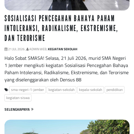
SOSIALISASI PENCEGAHAN BAHAYA PAHAM
INTOLERANSI, RADIKALISME, EKSTREMISME,
DAN TERORISME
21 JUL 2026 ,
ADMIN WEB,
KEGIATAN SEKOLAH
Halo Sobat SMASA! Selasa, 21 Juli 2026, murid SMA Negeri
1 Jember mengikuti kegiatan Sosialisasi Pencegahan Bahaya
Paham Intoleransi, Radikalisme, Ekstremisme, dan Terorisme
yang diselenggarakan oleh Densus 88
sma-negeri-1-jember
kegiatan-sekolah
kepala-sekolah
pendidikan
kegiatan-siswa
SELENGKAPNYA