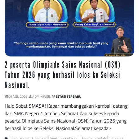
2 peserta Olimpiade Sains Nasional (OSN)
Tahun 2026 yang berhasil lolos ke Seleksi
Nasional.
06 AGU 2026 ,
ADMIN WEB,
PRESTASI TERBARU
Halo Sobat SMASA! Kabar membanggakan kembali datang
dari SMA Negeri 1 Jember. Selamat dan sukses kepada
peserta Olimpiade Sains Nasional (OSN) Tahun 2026 yang
berhasil lolos ke Seleksi Nasional.Selamat kepada:-
sma-negeri-1-jember
kegiatan-sekolah
kepala-sekolah
prestasi