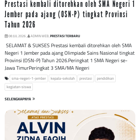
Prestasi kembali ditorehkan oleh SMA Negeri 1
Jember pada ajang (OSN-P) tingkat Provinsi
Tahun 2026
08 JUL 2026 ,
ADMIN WEB,
PRESTASI TERBARU
SELAMAT & SUKSES Prestasi kembali ditorehkan oleh SMA
Negeri 1 Jember pada ajang Olimpiade Sains Nasional tingkat
Provinsi (OSN-P) Tahun 2026.Peringkat 1 SMA Negeri se-
Jawa TimurPeringkat 3 SMA/MA Negeri
sma-negeri-1-jember
kepala-sekolah
prestasi
pendidikan
kegiatan-siswa
SELENGKAPNYA