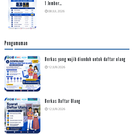
1 Jember…
08 JUL 2026
Pengumuman
Berkas yang wajib diunduh untuk daftar ulang
12 JUN 2026
Berkas Daftar Ulang
12 JUN 2026