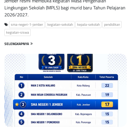
Jember resmi membuka kegiatan Masa Pengenalan
Lingkungan Sekolah (MPLS) bagi murid baru Tahun Pelajaran
2026/2027.
sma-negeri-1-jember
kegiatan-sekolah
kepala-sekolah
pendidikan
kegiatan-siswa
SELENGKAPNYA