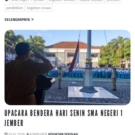
pendidikan
kegiatan-siswa
SELENGKAPNYA
UPACARA BENDERA HARI SENIN SMA NEGERI 1
JEMBER
20 JUL 2026 ,
ADMIN WEB,
KEGIATAN SEKOLAH