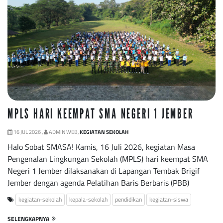
MPLS HARI KEEMPAT SMA NEGERI 1 JEMBER
16 JUL 2026 ,
ADMIN WEB,
KEGIATAN SEKOLAH
Halo Sobat SMASA! Kamis, 16 Juli 2026, kegiatan Masa
Pengenalan Lingkungan Sekolah (MPLS) hari keempat SMA
Negeri 1 Jember dilaksanakan di Lapangan Tembak Brigif
Jember dengan agenda Pelatihan Baris Berbaris (PBB)
kegiatan-sekolah
kepala-sekolah
pendidikan
kegiatan-siswa
SELENGKAPNYA