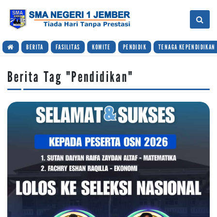
BERITA
FASILITAS
KOMITE
PENDIDIK
TENAGA KEPENDIDIKAN
Berita Tag "Pendidikan"