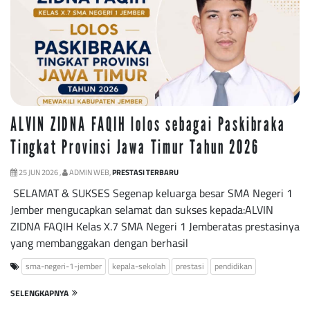
ALVIN ZIDNA FAQIH lolos sebagai Paskibraka
Tingkat Provinsi Jawa Timur Tahun 2026
25 JUN 2026 ,
ADMIN WEB,
PRESTASI TERBARU
SELAMAT & SUKSES Segenap keluarga besar SMA Negeri 1
Jember mengucapkan selamat dan sukses kepada:ALVIN
ZIDNA FAQIH Kelas X.7 SMA Negeri 1 Jemberatas prestasinya
yang membanggakan dengan berhasil
sma-negeri-1-jember
kepala-sekolah
prestasi
pendidikan
SELENGKAPNYA