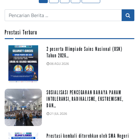
Prestasi Terbaru
2 peserta Olimpiade Sains Nasional (OSN)
Tahun 2026…
06 AGU 2026
SOSIALISASI PENCEGAHAN BAHAYA PAHAM
INTOLERANSI, RADIKALISME, EKSTREMISME,
DAN…
21 JUL 2026
Prestasi kembali ditorehkan oleh SMA Negeri