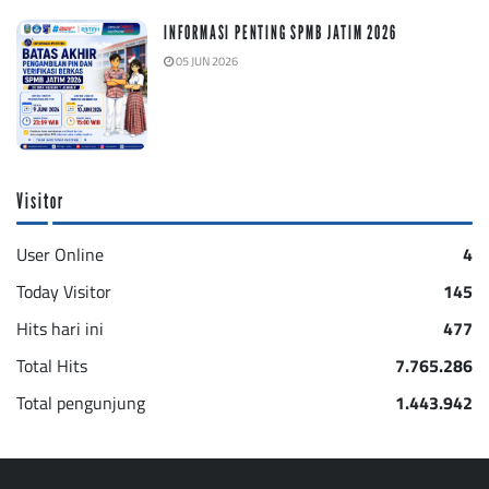
INFORMASI PENTING SPMB JATIM 2026
05 JUN 2026
Visitor
User Online
4
Today Visitor
145
Hits hari ini
477
Total Hits
7.765.286
Total pengunjung
1.443.942