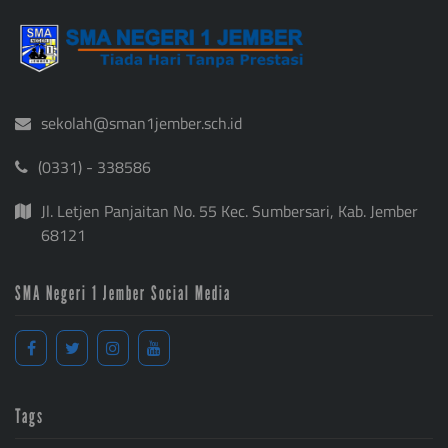
sekolah@sman1jember.sch.id
(0331) - 338586
Jl. Letjen Panjaitan No. 55 Kec. Sumbersari, Kab. Jember
68121
SMA Negeri 1 Jember Social Media
Tags