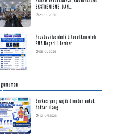
PAHAM INTOLERANSI, RADIKALISME,
EKSTREMISME, DAN…
21 JUL 2026
Prestasi kembali ditorehkan oleh
SMA Negeri 1 Jember…
08 JUL 2026
ngumuman
Berkas yang wajib diunduh untuk
daftar ulang
12 JUN 2026