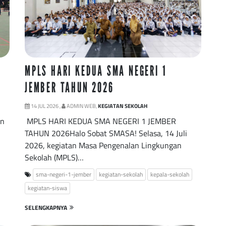
MPLS HARI KEDUA SMA NEGERI 1
JEMBER TAHUN 2026
14 JUL 2026 ,
ADMIN WEB,
KEGIATAN SEKOLAH
an
MPLS HARI KEDUA SMA NEGERI 1 JEMBER
TAHUN 2026Halo Sobat SMASA! Selasa, 14 Juli
2026, kegiatan Masa Pengenalan Lingkungan
Sekolah (MPLS)…
sma-negeri-1-jember
kegiatan-sekolah
kepala-sekolah
kegiatan-siswa
SELENGKAPNYA