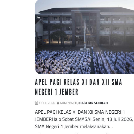
APEL PAGI KELAS XI DAN XII SMA
NEGERI 1 JEMBER
13 JUL 2026 ,
ADMIN WEB,
KEGIATAN SEKOLAH
APEL PAGI KELAS XI DAN XII SMA NEGERI 1
JEMBERHalo Sobat SMASA! Senin, 13 Juli 2026,
SMA Negeri 1 Jember melaksanakan…