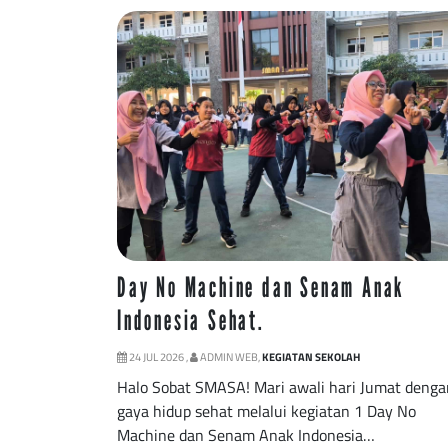
Day No Machine dan Senam Anak
Indonesia Sehat.
24 JUL 2026 ,
ADMIN WEB,
KEGIATAN SEKOLAH
Halo Sobat SMASA! Mari awali hari Jumat denga
gaya hidup sehat melalui kegiatan 1 Day No
Machine dan Senam Anak Indonesia…