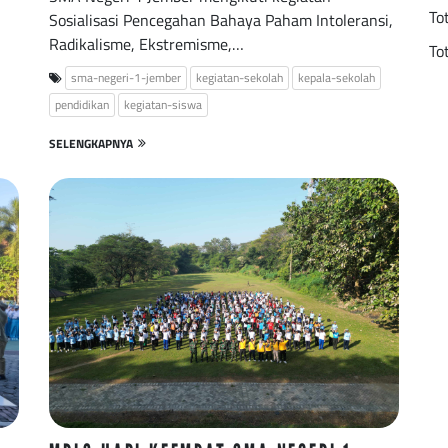
To
Sosialisasi Pencegahan Bahaya Paham Intoleransi,
Radikalisme, Ekstremisme,…
To
sma-negeri-1-jember
kegiatan-sekolah
kepala-sekolah
pendidikan
kegiatan-siswa
SELENGKAPNYA