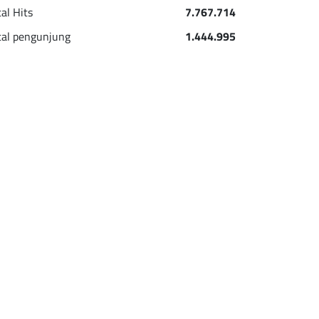
tal Hits
7.767.714
tal pengunjung
1.444.995