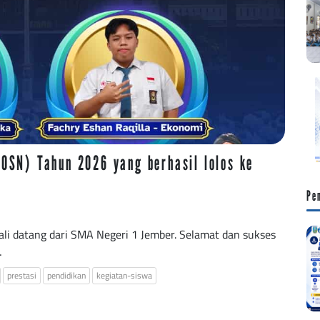
(OSN) Tahun 2026 yang berhasil lolos ke
Pe
 datang dari SMA Negeri 1 Jember. Selamat dan sukses
…
prestasi
pendidikan
kegiatan-siswa