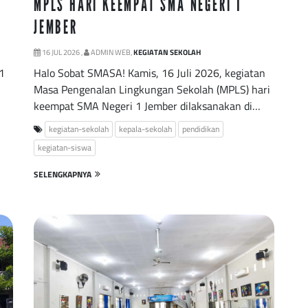
MPLS HARI KEEMPAT SMA NEGERI 1
JEMBER
16 JUL 2026 ,
ADMIN WEB,
KEGIATAN SEKOLAH
1
Halo Sobat SMASA! Kamis, 16 Juli 2026, kegiatan
Masa Pengenalan Lingkungan Sekolah (MPLS) hari
keempat SMA Negeri 1 Jember dilaksanakan di…
kegiatan-sekolah
kepala-sekolah
pendidikan
kegiatan-siswa
SELENGKAPNYA