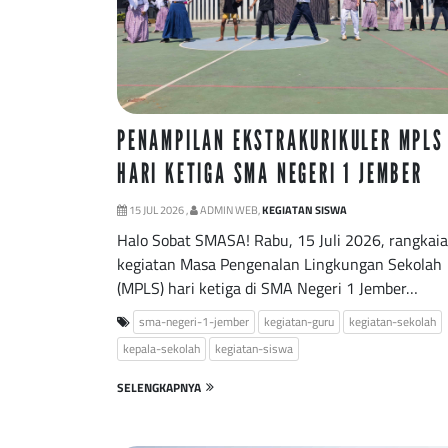
PENAMPILAN EKSTRAKURIKULER MPLS
HARI KETIGA SMA NEGERI 1 JEMBER
15 JUL 2026 ,
ADMIN WEB,
KEGIATAN SISWA
Halo Sobat SMASA! Rabu, 15 Juli 2026, rangkai
kegiatan Masa Pengenalan Lingkungan Sekolah
(MPLS) hari ketiga di SMA Negeri 1 Jember…
sma-negeri-1-jember
kegiatan-guru
kegiatan-sekolah
kepala-sekolah
kegiatan-siswa
SELENGKAPNYA