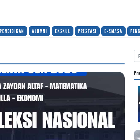
PENDIDIKAN
ALUMNI
EKSKUL
PRESTASI
E-SMASA
PEN
Pr