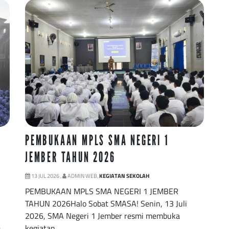
PEMBUKAAN MPLS SMA NEGERI 1
JEMBER TAHUN 2026
13 JUL 2026 ,
ADMIN WEB,
KEGIATAN SEKOLAH
PEMBUKAAN MPLS SMA NEGERI 1 JEMBER
TAHUN 2026Halo Sobat SMASA! Senin, 13 Juli
2026, SMA Negeri 1 Jember resmi membuka
kegiatan…