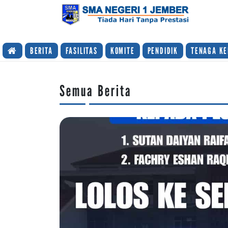
TIADA HARI TANPA PRESTASI
BERITA
FASILITAS
KOMITE
PENDIDIK
TENAGA KE
Semua Berita