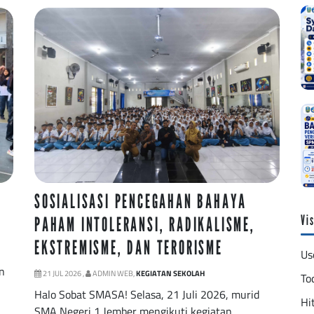
SOSIALISASI PENCEGAHAN BAHAYA
Vis
PAHAM INTOLERANSI, RADIKALISME,
EKSTREMISME, DAN TERORISME
Us
n
21 JUL 2026 ,
ADMIN WEB,
KEGIATAN SEKOLAH
To
Halo Sobat SMASA! Selasa, 21 Juli 2026, murid
Hit
SMA Negeri 1 Jember mengikuti kegiatan