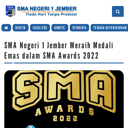
BERITA
FASILITAS
KOMITE
PENDIDIK
TENAGA KEPENDIDIKAN
SMA Negeri 1 Jember Meraih Medali
Emas dalam SMA Awards 2022