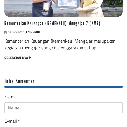
Kementerian Keuangan (KEMENKEU) Mengajar 7 (KM7)
05 DES 2022 ,
LAIN-LAIN
Kementerian Keuangan (Kemenkeu) Mengajar merupakan
kegiatan mengajar yang diselenggarakan setiap…
SELENGKAPNYA
Tulis Komentar
Nama
*
E-mail
*