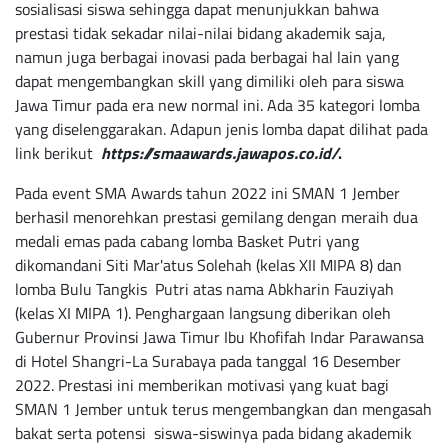
sosialisasi siswa sehingga dapat menunjukkan bahwa
prestasi tidak sekadar nilai-nilai bidang akademik saja,
namun juga berbagai inovasi pada berbagai hal lain yang
dapat mengembangkan skill yang dimiliki oleh para siswa
Jawa Timur pada era new normal ini. Ada 35 kategori lomba
yang diselenggarakan. Adapun jenis lomba dapat dilihat pada
link berikut
https://smaawards.jawapos.co.id/
.
Pada event SMA Awards tahun 2022 ini SMAN 1 Jember
berhasil menorehkan prestasi gemilang dengan meraih dua
medali emas pada cabang lomba Basket Putri yang
dikomandani Siti Mar'atus Solehah (kelas XII MIPA 8) dan
lomba Bulu Tangkis Putri atas nama Abkharin Fauziyah
(kelas XI MIPA 1). Penghargaan langsung diberikan oleh
Gubernur Provinsi Jawa Timur Ibu Khofifah Indar Parawansa
di Hotel Shangri-La Surabaya pada tanggal 16 Desember
2022. Prestasi ini memberikan motivasi yang kuat bagi
SMAN 1 Jember untuk terus mengembangkan dan mengasah
bakat serta potensi siswa-siswinya pada bidang akademik