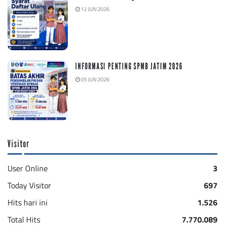
12 JUN 2026
INFORMASI PENTING SPMB JATIM 2026
05 JUN 2026
Visitor
User Online
3
Today Visitor
697
Hits hari ini
1.526
Total Hits
7.770.089