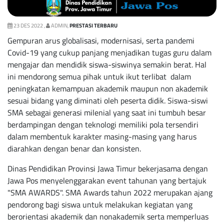
23 DES 2022 ,
ADMIN,
PRESTASI TERBARU
Gempuran arus globalisasi, modernisasi, serta pandemi
Covid-19 yang cukup panjang menjadikan tugas guru dalam
mengajar dan mendidik siswa-siswinya semakin berat. Hal
ini mendorong semua pihak untuk ikut terlibat dalam
peningkatan kemampuan akademik maupun non akademik
sesuai bidang yang diminati oleh peserta didik. Siswa-siswi
SMA sebagai generasi milenial yang saat ini tumbuh besar
berdampingan dengan teknologi memiliki pola tersendiri
dalam membentuk karakter masing-masing yang harus
diarahkan dengan benar dan konsisten.
Dinas Pendidikan Provinsi Jawa Timur bekerjasama dengan
Jawa Pos menyelenggarakan event tahunan yang bertajuk
"SMA AWARDS". SMA Awards tahun 2022 merupakan ajang
pendorong bagi siswa untuk melakukan kegiatan yang
berorientasi akademik dan nonakademik serta memperluas