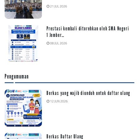
21 JUL 2026
Prestasi kembali ditorehkan oleh SMA Negeri
1 Jember…
08 JUL 2026
Pengumuman
Berkas yang wajib diunduh untuk daftar ulang
12 JUN 2026
Berkas Daftar Ulang