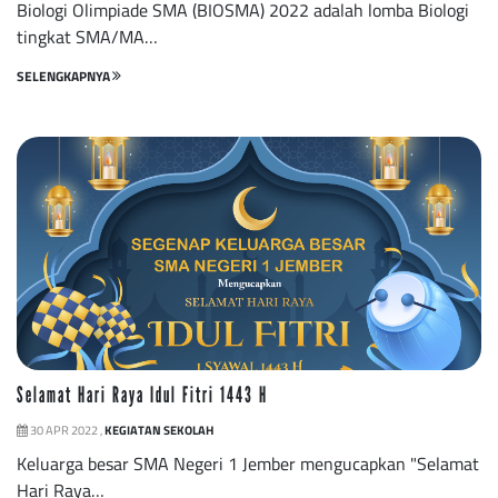
Biologi Olimpiade SMA (BIOSMA) 2022 adalah lomba Biologi
tingkat SMA/MA…
SELENGKAPNYA
Selamat Hari Raya Idul Fitri 1443 H
30 APR 2022 ,
KEGIATAN SEKOLAH
Keluarga besar SMA Negeri 1 Jember mengucapkan "Selamat
Hari Raya…