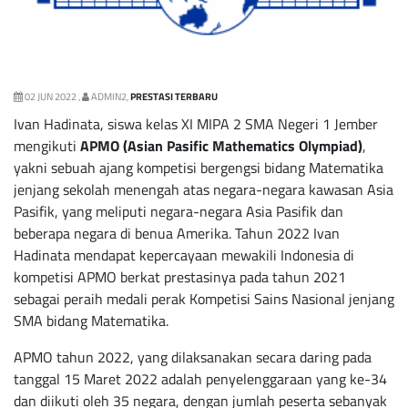
02 JUN 2022 ,
ADMIN2,
PRESTASI TERBARU
Ivan Hadinata, siswa kelas XI MIPA 2 SMA Negeri 1 Jember
mengikuti
APMO (Asian Pasific Mathematics Olympiad)
,
yakni sebuah ajang kompetisi bergengsi bidang Matematika
jenjang sekolah menengah atas negara-negara kawasan Asia
Pasifik, yang meliputi negara-negara Asia Pasifik dan
beberapa negara di benua Amerika. Tahun 2022 Ivan
Hadinata mendapat kepercayaan mewakili Indonesia di
kompetisi APMO berkat prestasinya pada tahun 2021
sebagai peraih medali perak Kompetisi Sains Nasional jenjang
SMA bidang Matematika.
APMO tahun 2022, yang dilaksanakan secara daring pada
tanggal 15 Maret 2022 adalah penyelenggaraan yang ke-34
dan diikuti oleh 35 negara, dengan jumlah peserta sebanyak