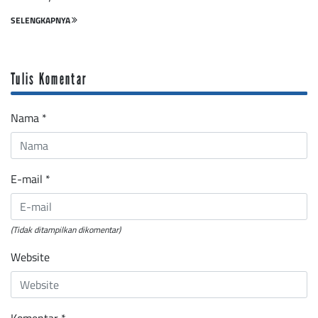
SELENGKAPNYA
Tulis Komentar
Nama
*
E-mail
*
(Tidak ditampilkan dikomentar)
Website