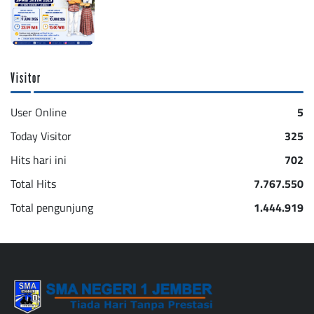
Visitor
User Online
5
Today Visitor
325
Hits hari ini
702
Total Hits
7.767.550
Total pengunjung
1.444.919