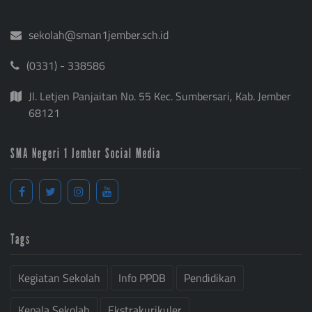
sekolah@sman1jember.sch.id
(0331) - 338586
Jl. Letjen Panjaitan No. 55 Kec. Sumbersari, Kab. Jember
68121
SMA Negeri 1 Jember Social Media
Tags
Kegiatan Sekolah
Info PPDB
Pendidikan
Kepala Sekolah
Ekstrakurikuler