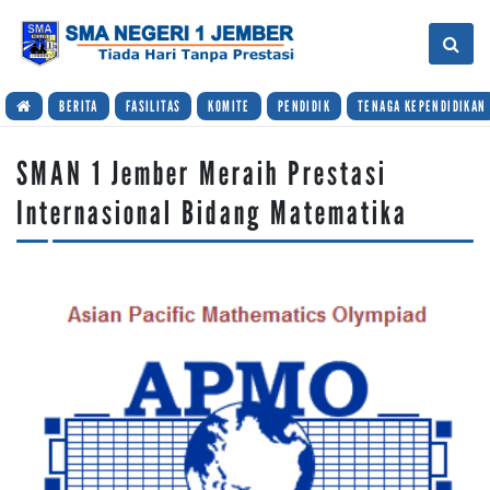
BERITA
FASILITAS
KOMITE
PENDIDIK
TENAGA KEPENDIDIKAN
SMAN 1 Jember Meraih Prestasi
Internasional Bidang Matematika