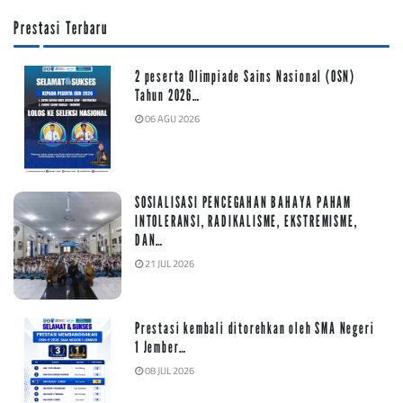
Prestasi Terbaru
2 peserta Olimpiade Sains Nasional (OSN)
Tahun 2026…
06 AGU 2026
SOSIALISASI PENCEGAHAN BAHAYA PAHAM
INTOLERANSI, RADIKALISME, EKSTREMISME,
DAN…
21 JUL 2026
Prestasi kembali ditorehkan oleh SMA Negeri
1 Jember…
08 JUL 2026