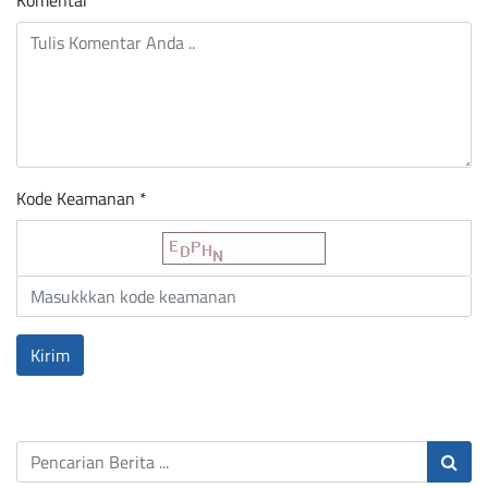
Komentar
*
Kode Keamanan *