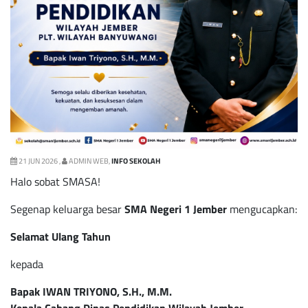
21 JUN 2026 ,
ADMIN WEB,
INFO SEKOLAH
Halo sobat SMASA!
Segenap keluarga besar
SMA Negeri 1 Jember
mengucapkan:
Selamat Ulang Tahun
kepada
Bapak IWAN TRIYONO, S.H., M.M.