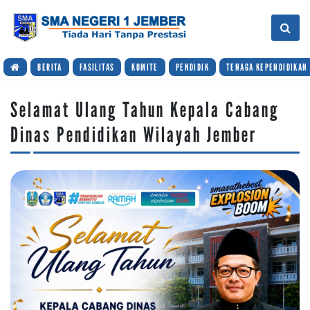
BERITA
FASILITAS
KOMITE
PENDIDIK
TENAGA KEPENDIDIKAN
Selamat Ulang Tahun Kepala Cabang
Dinas Pendidikan Wilayah Jember