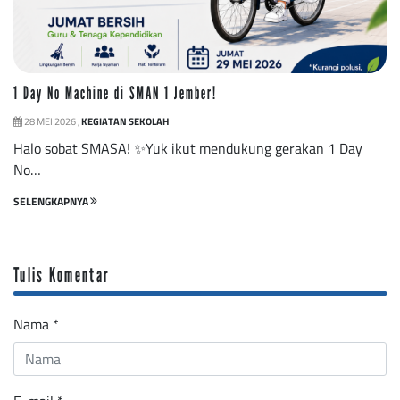
1 Day No Machine di SMAN 1 Jember!
28 MEI 2026 ,
KEGIATAN SEKOLAH
Halo sobat SMASA! ✨Yuk ikut mendukung gerakan 1 Day
No…
SELENGKAPNYA
Tulis Komentar
Nama
*