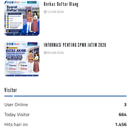
Berkas Daftar Ulang
12 JUN 2026
INFORMASI PENTING SPMB JATIM 2026
05 JUN 2026
Visitor
User Online
3
Today Visitor
664
Hits hari ini
1.456