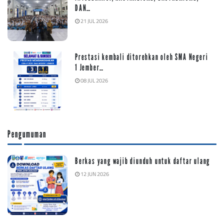
DAN…
21 JUL 2026
Prestasi kembali ditorehkan oleh SMA Negeri
1 Jember…
08 JUL 2026
Pengumuman
Berkas yang wajib diunduh untuk daftar ulang
12 JUN 2026