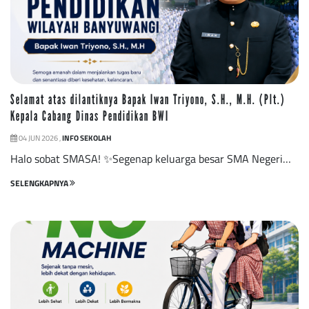
Selamat atas dilantiknya Bapak Iwan Triyono, S.H., M.H. (Plt.)
Kepala Cabang Dinas Pendidikan BWI
04 JUN 2026 ,
INFO SEKOLAH
Halo sobat SMASA! ✨Segenap keluarga besar SMA Negeri…
SELENGKAPNYA