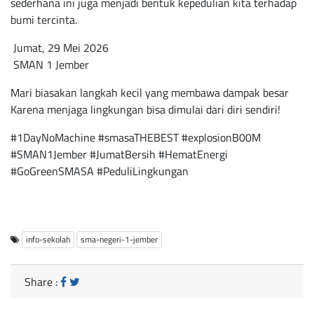
sederhana ini juga menjadi bentuk kepedulian kita terhadap
bumi tercinta.
Jumat, 29 Mei 2026
SMAN 1 Jember
Mari biasakan langkah kecil yang membawa dampak besar
Karena menjaga lingkungan bisa dimulai dari diri sendiri!
#1DayNoMachine #smasaTHEBEST #explosionB00M
#SMAN1Jember #JumatBersih #HematEnergi
#GoGreenSMASA #PeduliLingkungan
info-sekolah
sma-negeri-1-jember
Share :