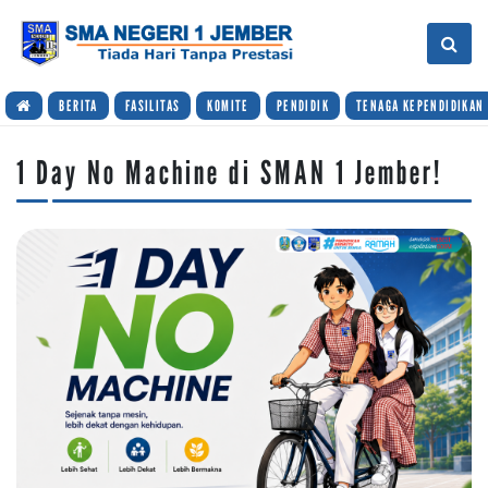
BERITA
FASILITAS
KOMITE
PENDIDIK
TENAGA KEPENDIDIKAN
1 Day No Machine di SMAN 1 Jember!