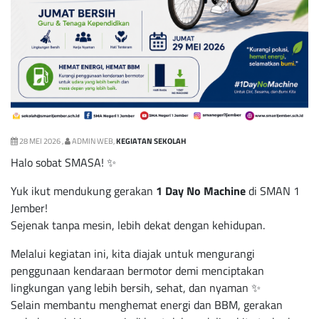
28 MEI 2026 ,
ADMIN WEB,
KEGIATAN SEKOLAH
Halo sobat SMASA! ✨
Yuk ikut mendukung gerakan
1 Day No Machine
di SMAN 1
Jember!
Sejenak tanpa mesin, lebih dekat dengan kehidupan.
Melalui kegiatan ini, kita diajak untuk mengurangi
penggunaan kendaraan bermotor demi menciptakan
lingkungan yang lebih bersih, sehat, dan nyaman ✨
Selain membantu menghemat energi dan BBM, gerakan