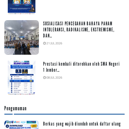
SOSIALISASI PENCEGAHAN BAHAYA PAHAM
INTOLERANSI, RADIKALISME, EKSTREMISME,
DAN…
21 JUL 2026
Prestasi kembali ditorehkan oleh SMA Negeri
1 Jember…
08 JUL 2026
Pengumuman
Berkas yang wajib diunduh untuk daftar ulang