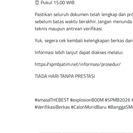
⏰ Pukul 15.00 WIB
Pastikan seluruh dokumen telah lengkap dan pro
sebelum batas waktu berakhir. Jangan menunda 
teknis maupun antrean verifikasi.
Yuk, segera cek kembali kelengkapan berkas da
Informasi lebih lanjut dapat diakses melalui:
https://spmbjatim.net/informasi/prosedur/
TIADA HARI TANPA PRESTASI
#smasaTHEBEST #explosionB00M #SPMB2026 
#VerifikasiBerkas #CalonMuridBaru #BanggaS