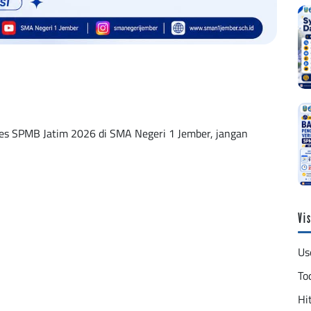
ses SPMB Jatim 2026 di SMA Negeri 1 Jember, jangan
Vis
Us
To
Hit