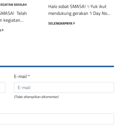
KEGIATAN SEKOLAH
Halo sobat SMASA! ✨Yuk ikut
 SMASA! Telah
mendukung gerakan 1 Day No…
an kegiatan…
SELENGKAPNYA
A
E-mail
*
(Tidak ditampilkan dikomentar)