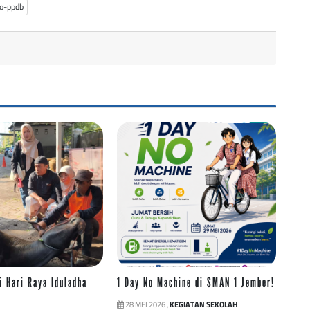
fo-ppdb
 Hari Raya Iduladha
1 Day No Machine di SMAN 1 Jember!
28 MEI 2026 ,
KEGIATAN SEKOLAH