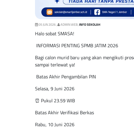
05 JUN 2026 ,
ADMIN WEB,
INFO SEKOLAH
Halo sobat SMASA!
INFORMASI PENTING SPMB JATIM 2026
Bagi calon murid baru yang akan mengikuti pro
sampai terlewat ya!
Batas Akhir Pengambilan PIN
Selasa, 9 Juni 2026
⏰ Pukul 23.59 WIB
Batas Akhir Verifikasi Berkas
Rabu, 10 Juni 2026