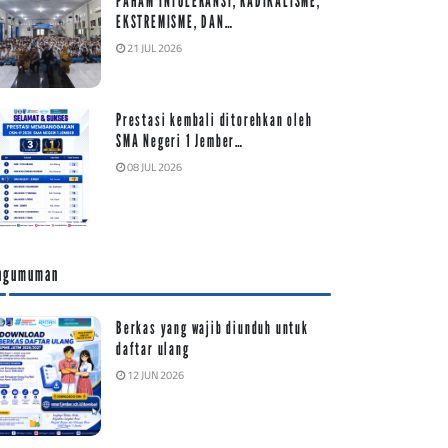
PAHAM INTOLERANSI, RADIKALISME,
EKSTREMISME, DAN…
21 JUL 2026
Prestasi kembali ditorehkan oleh
SMA Negeri 1 Jember…
08 JUL 2026
ngumuman
Berkas yang wajib diunduh untuk
daftar ulang
12 JUN 2026