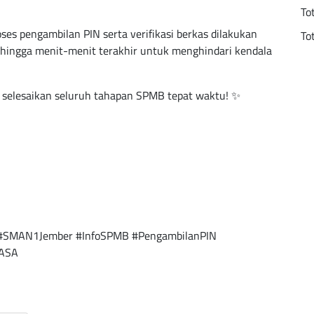
To
ses pengambilan PIN serta verifikasi berkas dilakukan
To
hingga menit-menit terakhir untuk menghindari kendala
n selesaikan seluruh tahapan SPMB tepat waktu! ✨
#SMAN1Jember #InfoSPMB #PengambilanPIN
MASA