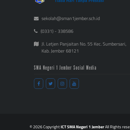
sekolah@sman1jember.sch.id
(0331) - 338586
Jl. Letjen Panjaitan No. 55 Kec. Sumbersari,
Kab. Jember 68121
SMA Negeri 1 Jember Social Media
© 2026 Copyright
ICT SMA Negeri 1 Jember
All Rights res