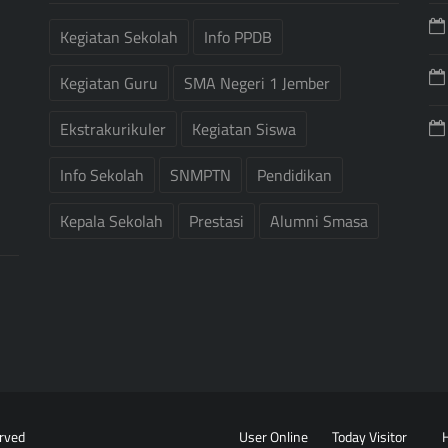
Kegiatan Sekolah
Info PPDB
Kegiatan Guru
SMA Negeri 1 Jember
Ekstrakurikuler
Kegiatan Siswa
Info Sekolah
SNMPTN
Pendidikan
Kepala Sekolah
Prestasi
Alumni Smasa
erved
User Online
Today Visitor
H