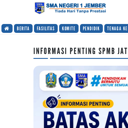
TIADA HARI TANPA PRESTASI
BERITA
FASILITAS
KOMITE
PENDIDIK
TENAGA KE
INFORMASI PENTING SPMB JA