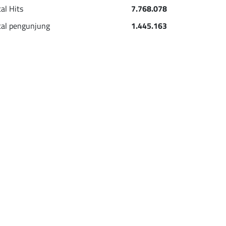
tal Hits
7.768.078
tal pengunjung
1.445.163