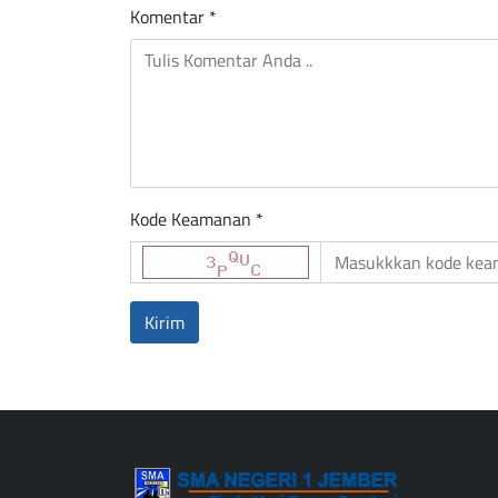
Komentar
*
Kode Keamanan *