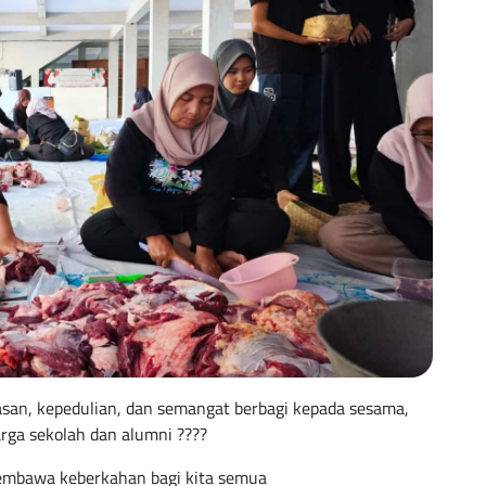
asan, kepedulian, dan semangat berbagi kepada sesama,
arga sekolah dan alumni ????
membawa keberkahan bagi kita semua