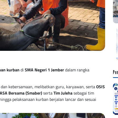
wan kurban
di
SMA Negeri 1 Jember
dalam rangka
Pe
 dan kebersamaan, melibatkan guru, karyawan, serta
OSIS
ASA Bersama (Smaber)
serta
Tim Juleha
sebagai tim
hingga pelaksanaan kurban berjalan lancar dan sesuai