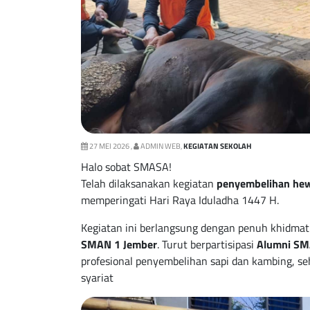
27 MEI 2026 ,
ADMIN WEB,
KEGIATAN SEKOLAH
Halo sobat SMASA!
Telah dilaksanakan kegiatan
penyembelihan he
memperingati Hari Raya Iduladha 1447 H.
Kegiatan ini berlangsung dengan penuh khidmat
SMAN 1 Jember
. Turut berpartisipasi
Alumni SM
profesional penyembelihan sapi dan kambing, se
syariat