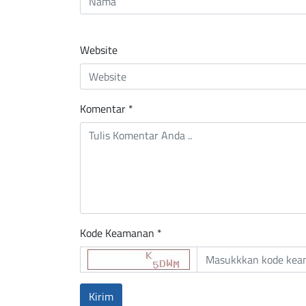
Website
Komentar
*
Kode Keamanan *