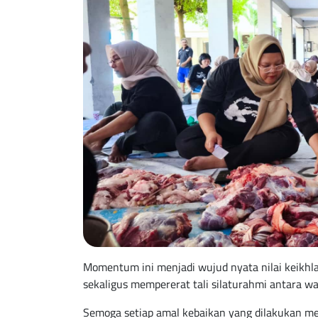
Momentum ini menjadi wujud nyata nilai keikhl
sekaligus mempererat tali silaturahmi antara w
Semoga setiap amal kebaikan yang dilakukan 