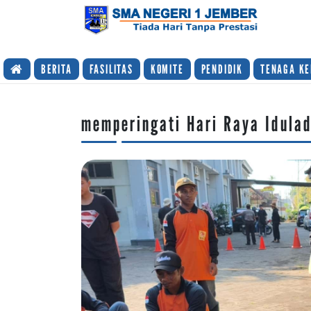
TIADA HARI TANPA PRESTASI
BERITA
FASILITAS
KOMITE
PENDIDIK
TENAGA KE
memperingati Hari Raya Idula