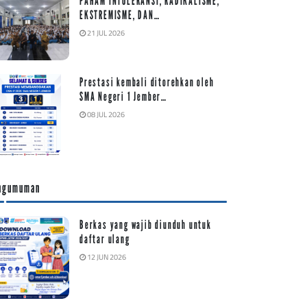
PAHAM INTOLERANSI, RADIKALISME,
EKSTREMISME, DAN…
21 JUL 2026
Prestasi kembali ditorehkan oleh
SMA Negeri 1 Jember…
08 JUL 2026
ngumuman
Berkas yang wajib diunduh untuk
daftar ulang
12 JUN 2026