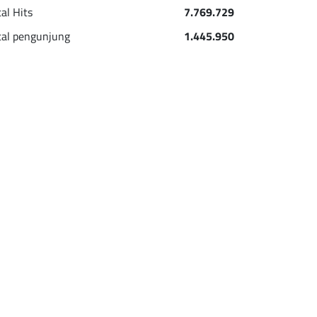
tal Hits
7.769.729
tal pengunjung
1.445.950