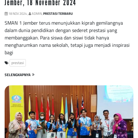
Jember, 18 November 2024
18 NOV 2024 ,
ADMIN,
PRESTASI TERBARU
SMAN 1 Jember terus menunjukkan kiprah gemilangnya
dalam dunia pendidikan dengan sederet prestasi yang
membanggakan. Para siswa dan siswi tidak hanya
mengharumkan nama sekolah, tetapi juga menjadi inspirasi
bagi
prestasi
SELENGKAPNYA