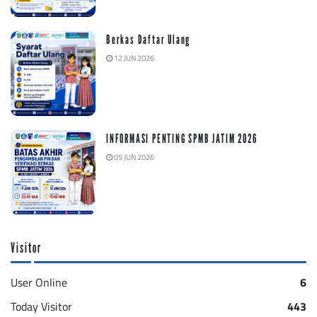
Berkas Daftar Ulang
12 JUN 2026
INFORMASI PENTING SPMB JATIM 2026
05 JUN 2026
Visitor
User Online
6
Today Visitor
443