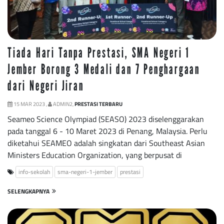
Tiada Hari Tanpa Prestasi, SMA Negeri 1
Jember Borong 3 Medali dan 7 Penghargaan
dari Negeri Jiran
15 MAR 2023 ,
ADMIN2,
PRESTASI TERBARU
Seameo Science Olympiad (SEASO) 2023 diselenggarakan
pada tanggal 6 - 10 Maret 2023 di Penang, Malaysia. Perlu
diketahui SEAMEO adalah singkatan dari Southeast Asian
Ministers Education Organization, yang berpusat di
info-sekolah
sma-negeri-1-jember
prestasi
SELENGKAPNYA