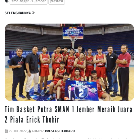
sma-negeri-1-jember
prestasi
SELENGKAPNYA
Tim Basket Putra SMAN 1 Jember Meraih Juara
2 Piala Erick Thohir
25 OKT 2022 ,
ADMIN2,
PRESTASI TERBARU