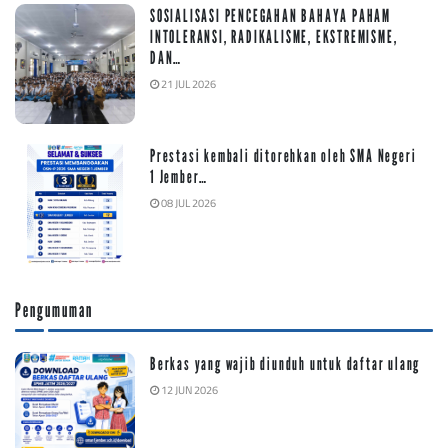
SOSIALISASI PENCEGAHAN BAHAYA PAHAM
INTOLERANSI, RADIKALISME, EKSTREMISME,
DAN…
21 JUL 2026
Prestasi kembali ditorehkan oleh SMA Negeri
1 Jember…
08 JUL 2026
Pengumuman
Berkas yang wajib diunduh untuk daftar ulang
12 JUN 2026