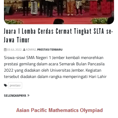
Juara I Lomba Cerdas Cermat Tingkat SLTA se-
Jawa Timur
03 JUL 2022 ,
ADMIN2,
PRESTASI TERBARU
Siswa-siswi SMA Negeri 1 Jember kembali menorehkan
prestasi gemilang dalam acara Semarak Bulan Pancasila
2022 yang diadakan oleh Universitas Jember. Kegiatan
tersebut diadakan dalam rangka memperingati Hari Lahir
prestasi
SELENGKAPNYA