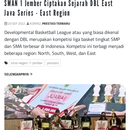
SMAN 1 Jember Ciptakan Sejarah DBL East
Java Series - East Region
20 SEP 2022 ,
ADMIN2,
PRESTASI TERBARU
Developmental Basketball League atau yang biasa dikenal
dengan DBL merupakan kompetisi liga basket tingkat SMP
dan SMA terbesar di Indonesia. Kompetisi ini terbagi menjadi
beberapa region: North, South, West, dan East
sma-negeri-1-jember
prestasi
SELENGKAPNYA