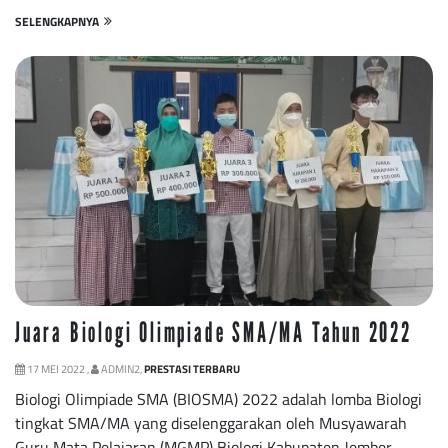
SELENGKAPNYA
Juara Biologi Olimpiade SMA/MA Tahun 2022
17 MEI 2022 ,
ADMIN2,
PRESTASI TERBARU
Biologi Olimpiade SMA (BIOSMA) 2022 adalah lomba Biologi
tingkat SMA/MA yang diselenggarakan oleh Musyawarah
Guru Mata Pelajaran (MGMP) Biologi Kabupaten Jember.