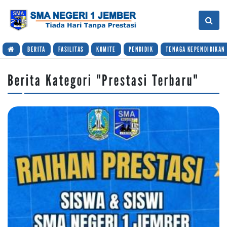
BERITA
FASILITAS
KOMITE
PENDIDIK
TENAGA KEPENDIDIKAN
Berita Kategori "Prestasi Terbaru"