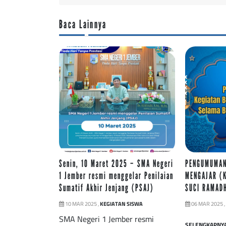
Baca Lainnya
Senin, 10 Maret 2025 – SMA Negeri
PENGUMUMAN
1 Jember resmi menggelar Penilaian
MENGAJAR (
Sumatif Akhir Jenjang (PSAJ)
SUCI RAMAD
10 MAR 2025 ,
KEGIATAN SISWA
06 MAR 2025 ,
SMA Negeri 1 Jember resmi
SELENGKAPNY