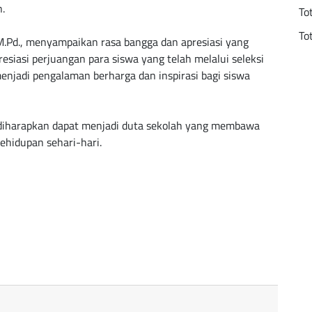
n.
To
To
 M.Pd., menyampaikan rasa bangga dan apresiasi yang
esiasi perjuangan para siswa yang telah melalui seleksi
 menjadi pengalaman berharga dan inspirasi bagi siswa
 diharapkan dapat menjadi duta sekolah yang membawa
ehidupan sehari-hari.