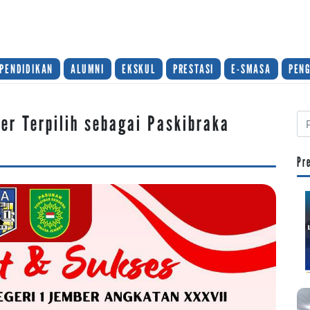
PENDIDIKAN
ALUMNI
EKSKUL
PRESTASI
E-SMASA
PEN
er Terpilih sebagai Paskibraka
Pr