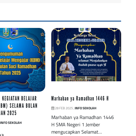
 KEGIATAN BELAJAR
Marhaban ya Ramadhan 1446 H
KBM) SELAMA BULAN
28 FEB 2025 ,
INFO SEKOLAH
HAN 2025
Marhaban ya Ramadhan 1446
INFO SEKOLAH
H SMA Negeri 1 Jember
mengucapkan Selamat…
A