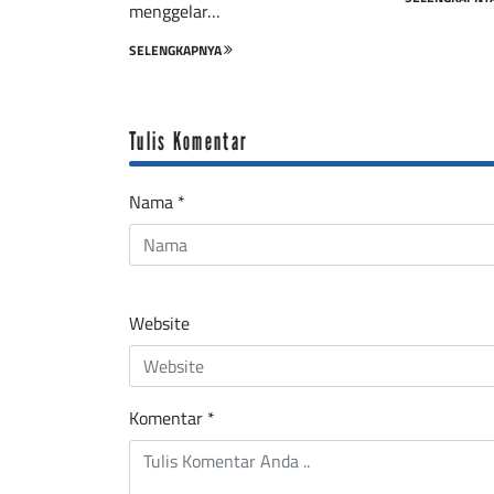
menggelar…
SELENGKAPNYA
Tulis Komentar
Nama
*
Website
Komentar
*