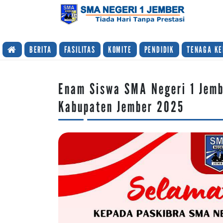
TIADA HARI TANPA PRESTASI
BERITA
FASILITAS
KOMITE
PENDIDIK
TENAGA KE
Enam Siswa SMA Negeri 1 Jemb
Kabupaten Jember 2025