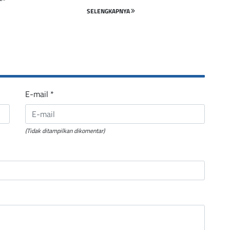
SELENGKAPNYA
E-mail
*
(Tidak ditampilkan dikomentar)