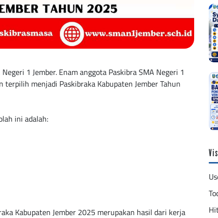
A Negeri 1 Jember. Enam anggota Paskibra SMA Negeri 1
an terpilih menjadi Paskibraka Kabupaten Jember Tahun
ah ini adalah:
Vis
Us
To
Hit
raka Kabupaten Jember 2025 merupakan hasil dari kerja