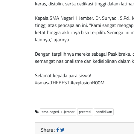
keras, disiplin, serta dedikasi tinggi dalam latiha
Kepala SMA Negeri 1 Jember, Dr. Suryadi, S.Pd.,
tinggi atas pencapaian ini. "Kami sangat mengapr
ketat hingga akhirnya bisa terpilih. Semoga ini
lainnya," ujarnya.
Dengan terpilihnya mereka sebagai Paskibraka,
semangat nasionalisme dan kedisiplinan dalam k
Selamat kepada para siswa!
#smasaTHEBEST
#explosionB00M
sma-negeri-1-jember
prestasi
pendidikan
Share :