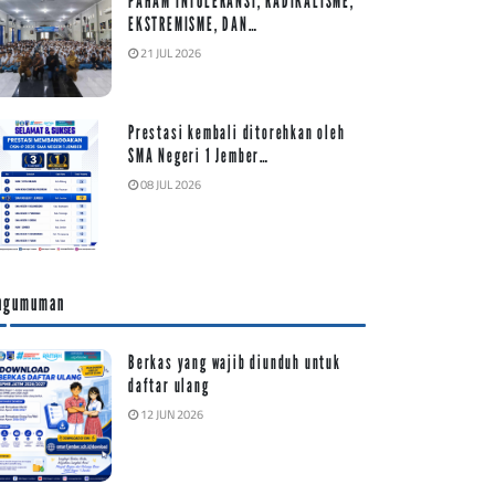
PAHAM INTOLERANSI, RADIKALISME,
EKSTREMISME, DAN…
21 JUL 2026
Prestasi kembali ditorehkan oleh
SMA Negeri 1 Jember…
08 JUL 2026
ngumuman
Berkas yang wajib diunduh untuk
daftar ulang
12 JUN 2026