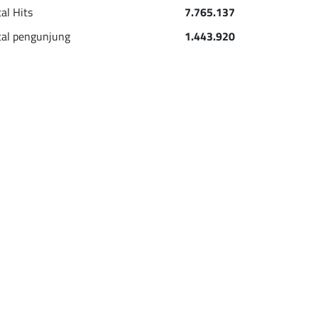
tal Hits
7.765.137
tal pengunjung
1.443.920