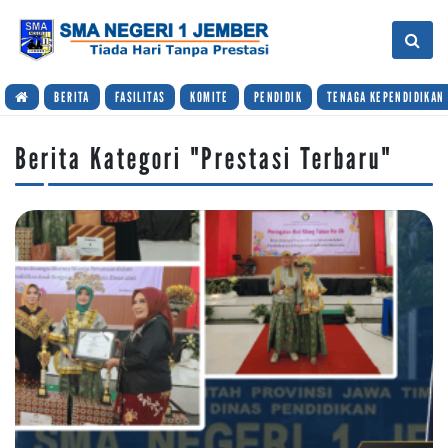
BERITA
FASILITAS
KOMITE
PENDIDIK
TENAGA KEPENDIDIKAN
Berita Kategori "Prestasi Terbaru"