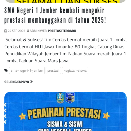
SMA Negeri 1 Jember kembali mengukir
prestasi membanggakan di tahun 2025!
27 SEP 2025 ,
ADMIN WEB,
PRESTASI TERBARU
Selamat & Sukses! Tim Cerdas Cermat meraih Juara 1 Lomba
Cerdas Cermat HUT Jawa Timur ke-80 Tingkat Cabang Dinas
Pendidikan Wilayah Jember.Tim Paduan Suara meraih Juara 1
Lomba Paduan Suara Mars Jawa
sma-negeri-1-jember
prestasi
kegiatan-siswa
SELENGKAPNYA