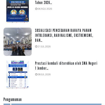
Tahun 2026…
06 AGU 2026
SOSIALISASI PENCEGAHAN BAHAYA PAHAM
INTOLERANSI, RADIKALISME, EKSTREMISME,
DAN…
21 JUL 2026
Prestasi kembali ditorehkan oleh SMA Negeri
1 Jember…
08 JUL 2026
Pengumuman