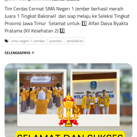
Tim Cerdas Cermat SMA Negeri 1 Jember berhasil meraih
Juara 1 Tingkat Bakorwil dan siap melaju ke Seleksi Tingkat
Provinsi Jawa Timur Selamat untuk: 1️⃣ Alfan Daiva Byakta
Pratama (XII Kesehatan 2) 2️⃣
sma-negeri-1-jember
prestasi
pendidikan
SELENGKAPNYA