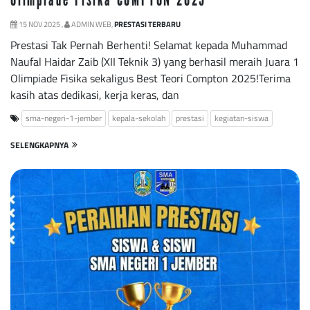
15 NOV 2025 ,
ADMIN WEB,
PRESTASI TERBARU
Prestasi Tak Pernah Berhenti! Selamat kepada Muhammad
Naufal Haidar Zaib (XII Teknik 3) yang berhasil meraih Juara 1
Olimpiade Fisika sekaligus Best Teori Compton 2025!Terima
kasih atas dedikasi, kerja keras, dan
sma-negeri-1-jember
kepala-sekolah
prestasi
kegiatan-siswa
SELENGKAPNYA