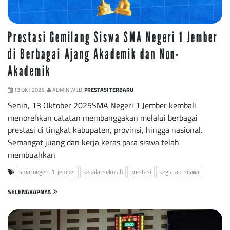
Prestasi Gemilang Siswa SMA Negeri 1 Jember
di Berbagai Ajang Akademik dan Non-
Akademik
13 OKT 2025 ,
ADMIN WEB,
PRESTASI TERBARU
Senin, 13 Oktober 2025SMA Negeri 1 Jember kembali
menorehkan catatan membanggakan melalui berbagai
prestasi di tingkat kabupaten, provinsi, hingga nasional.
Semangat juang dan kerja keras para siswa telah
membuahkan
sma-negeri-1-jember
kepala-sekolah
prestasi
kegiatan-siswa
SELENGKAPNYA