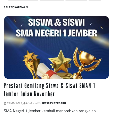
SELENGKAPNYA
Prestasi Gemilang Siswa & Siswi SMAN 1
Jember bulan November
19 NOV 2025 ,
ADMIN WEB,
PRESTASI TERBARU
SMA Negeri 1 Jember kembali menorehkan rangkaian