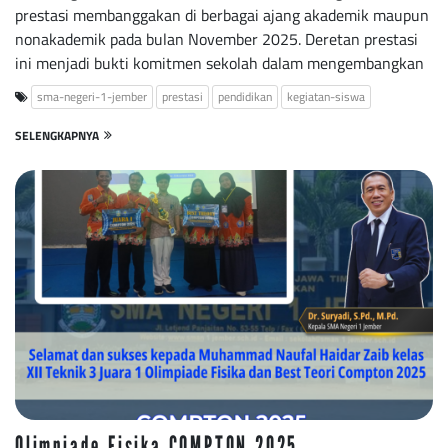
prestasi membanggakan di berbagai ajang akademik maupun
nonakademik pada bulan November 2025. Deretan prestasi
ini menjadi bukti komitmen sekolah dalam mengembangkan
sma-negeri-1-jember
prestasi
pendidikan
kegiatan-siswa
SELENGKAPNYA
Olimpiade Fisika COMPTON 2025