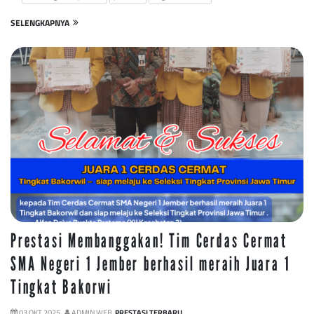
SELENGKAPNYA
Prestasi Membanggakan! Tim Cerdas Cermat
SMA Negeri 1 Jember berhasil meraih Juara 1
Tingkat Bakorwi
03 OKT 2025 ,
ADMIN WEB,
PRESTASI TERBARU