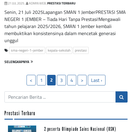
21 JUL 2025 ,
ADMIN WEB,
PRESTASI TERBARU
Senin, 21 Juli 2025Lapangan SMAN 1 JemberPRESTASI SMA
NEGERI 1 JEMBER – Tiada Hari Tanpa Prestasi!Mengawali
tahun pelajaran 2025/2026, SMAN 1 Jember kembali
membuktikan konsistensinya dalam mencetak generasi
unggul
sma-negeri-1-jember
kepala-sekolah
prestasi
SELENGKAPNYA
2
<
1
3
4
>
Last ›
Prestasi Terbaru
2 peserta Olimpiade Sains Nasional (OSN)