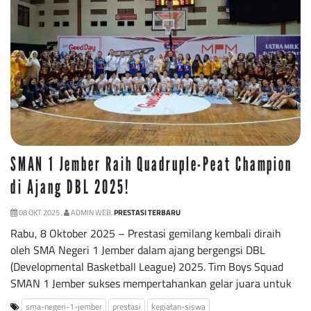
SMAN 1 Jember Raih Quadruple-Peat Champion
di Ajang DBL 2025!
08 OKT 2025 ,
ADMIN WEB,
PRESTASI TERBARU
Rabu, 8 Oktober 2025 – Prestasi gemilang kembali diraih
oleh SMA Negeri 1 Jember dalam ajang bergengsi DBL
(Developmental Basketball League) 2025. Tim Boys Squad
SMAN 1 Jember sukses mempertahankan gelar juara untuk
sma-negeri-1-jember
prestasi
kegiatan-siswa