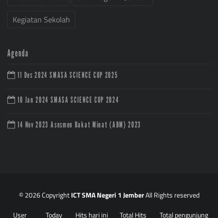
Kegiatan Sekolah
Agenda
11 Des 2024
SMASA SCIENCE CUP 2025
10 Jan 2024
SMASA SCIENCE CUP 2024
14 Nov 2023
Asesmen Bakat Minat (ABM) 2023
© 2026 Copyright
ICT SMA Negeri 1 Jember
All Rights reserved
User
Today
Hits hari ini
Total Hits
Total pengunjung