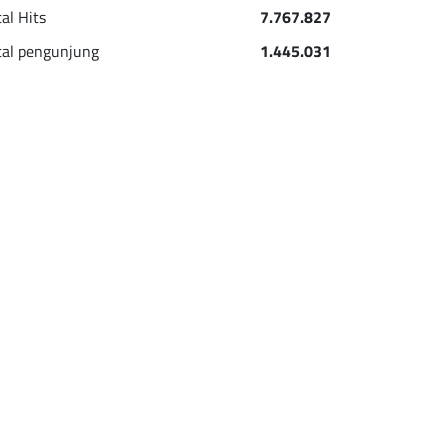
tal Hits
7.767.827
tal pengunjung
1.445.031