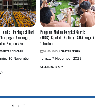
 Jember Peringati Hari
Program Makan Bergizi Gratis
25 dengan Semangat
(MBG) Kembali Hadir di SMA Negeri
ilai Perjuangan
1 Jember
KEGIATAN SEKOLAH
07 NOV 2025 ,
KEGIATAN SEKOLAH
Senin, 10 November
Jumat, 7 November 2025…
SELENGKAPNYA
A
E-mail
*