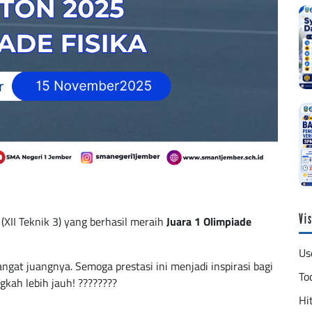
Vis
(XII Teknik 3) yang berhasil meraih
Juara 1 Olimpiade
Us
angat juangnya. Semoga prestasi ini menjadi inspirasi bagi
To
kah lebih jauh! ????????
Hit