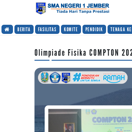
TIADA HARI TANPA PRESTASI
BERITA
FASILITAS
KOMITE
PENDIDIK
TENAGA KE
Olimpiade Fisika COMPTON 20