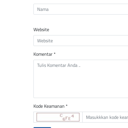
Website
Komentar
*
Kode Keamanan *