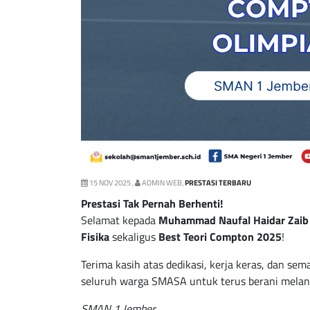
15 NOV 2025 ,
ADMIN WEB,
PRESTASI TERBARU
Prestasi Tak Pernah Berhenti!
Selamat kepada
Muhammad Naufal Haidar Zaib
Fisika
sekaligus
Best Teori Compton 2025
!
Terima kasih atas dedikasi, kerja keras, dan sem
seluruh warga SMASA untuk terus berani melang
SMAN 1 Jember