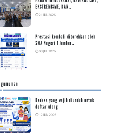
PAHAM INTOLERANSI, RADIKALISME,
EKSTREMISME, DAN…
21 JUL 2026
Prestasi kembali ditorehkan oleh
SMA Negeri 1 Jember…
08 JUL 2026
ngumuman
Berkas yang wajib diunduh untuk
daftar ulang
12 JUN 2026