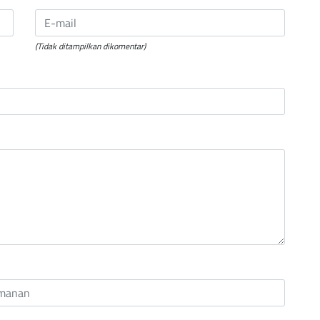
(Tidak ditampilkan dikomentar)