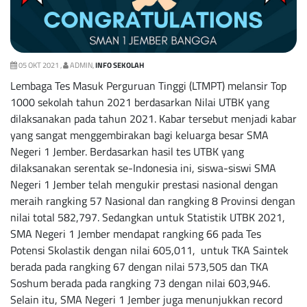
05 OKT 2021 ,
ADMIN,
INFO SEKOLAH
Lembaga Tes Masuk Perguruan Tinggi (LTMPT) melansir Top
1000 sekolah tahun 2021 berdasarkan Nilai UTBK yang
dilaksanakan pada tahun 2021. Kabar tersebut menjadi kabar
yang sangat menggembirakan bagi keluarga besar SMA
Negeri 1 Jember. Berdasarkan hasil tes UTBK yang
dilaksanakan serentak se-Indonesia ini, siswa-siswi SMA
Negeri 1 Jember telah mengukir prestasi nasional dengan
meraih rangking 57 Nasional dan rangking 8 Provinsi dengan
nilai total 582,797. Sedangkan untuk Statistik UTBK 2021,
SMA Negeri 1 Jember mendapat rangking 66 pada Tes
Potensi Skolastik dengan nilai 605,011, untuk TKA Saintek
berada pada rangking 67 dengan nilai 573,505 dan TKA
Soshum berada pada rangking 73 dengan nilai 603,946.
Selain itu, SMA Negeri 1 Jember juga menunjukkan record