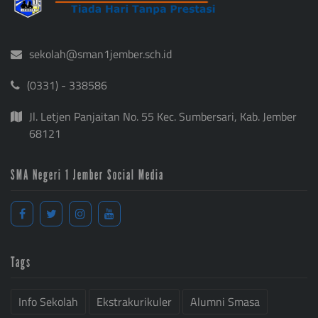
sekolah@sman1jember.sch.id
(0331) - 338586
Jl. Letjen Panjaitan No. 55 Kec. Sumbersari, Kab. Jember
68121
SMA Negeri 1 Jember Social Media
Tags
Info Sekolah
Ekstrakurikuler
Alumni Smasa