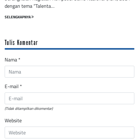
dengan tema “Talenta…
SELENGKAPNYA
Tulis Komentar
Nama
*
E-mail
*
(Tidak ditampilkan dikomentar)
Website