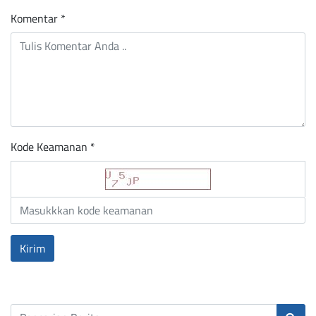
Komentar
*
Kode Keamanan *