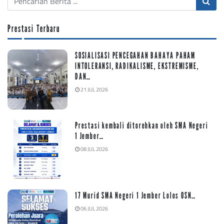
Prestasi Terbaru
SOSIALISASI PENCEGAHAN BAHAYA PAHAM
INTOLERANSI, RADIKALISME, EKSTREMISME,
DAN…
21 JUL 2026
Prestasi kembali ditorehkan oleh SMA Negeri
1 Jember…
08 JUL 2026
17 Murid SMA Negeri 1 Jember Lolos OSN…
06 JUL 2026