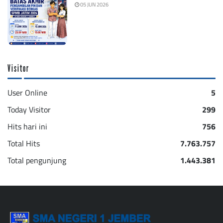
05 JUN 2026
Visitor
User Online
5
Today Visitor
299
Hits hari ini
756
Total Hits
7.763.757
Total pengunjung
1.443.381