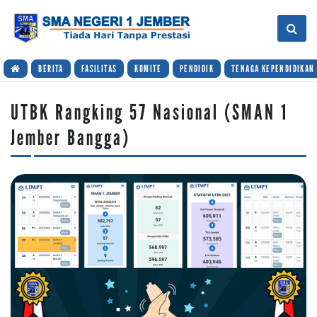
BERITA
FASILITAS
KOMITE
PENDIDIK
TENAGA KEPENDIDIKAN
UTBK Rangking 57 Nasional (SMAN 1
Jember Bangga)