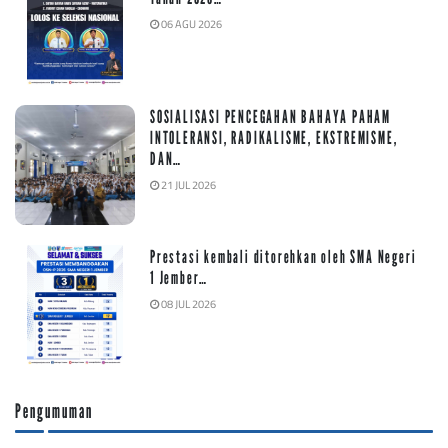
06 AGU 2026
SOSIALISASI PENCEGAHAN BAHAYA PAHAM
INTOLERANSI, RADIKALISME, EKSTREMISME,
DAN…
21 JUL 2026
Prestasi kembali ditorehkan oleh SMA Negeri
1 Jember…
08 JUL 2026
Pengumuman