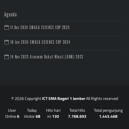
Agenda
11 Des 2024
SMASA SCIENCE CUP 2025
10 Jan 2024
SMASA SCIENCE CUP 2024
14 Nov 2023
Asesmen Bakat Minat (ABM) 2023
© 2026 Copyright
ICT SMA Negeri 1 Jember
All Rights reserved
User
Today
Hits hari
Total Hits
Total pengunjung
Online
6
Visitor
68
ini
130
7.768.693
1.445.468