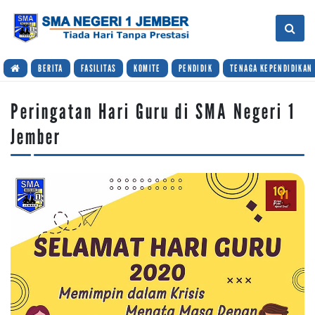
BERITA
FASILITAS
KOMITE
PENDIDIK
TENAGA KEPENDIDIKAN
Peringatan Hari Guru di SMA Negeri 1
Jember