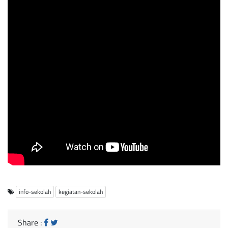
info-sekolah
kegiatan-sekolah
Share :