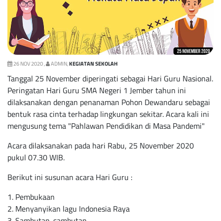
26 NOV 2020 ,
ADMIN,
KEGIATAN SEKOLAH
Tanggal 25 November diperingati sebagai Hari Guru Nasional.
Peringatan Hari Guru SMA Negeri 1 Jember tahun ini
dilaksanakan dengan penanaman Pohon Dewandaru sebagai
bentuk rasa cinta terhadap lingkungan sekitar. Acara kali ini
mengusung tema "Pahlawan Pendidikan di Masa Pandemi"
Acara dilaksanakan pada hari Rabu, 25 November 2020
pukul 07.30 WIB.
Berikut ini susunan acara Hari Guru :
1. Pembukaan
2. Menyanyikan lagu Indonesia Raya
3. Sambutan-sambutan