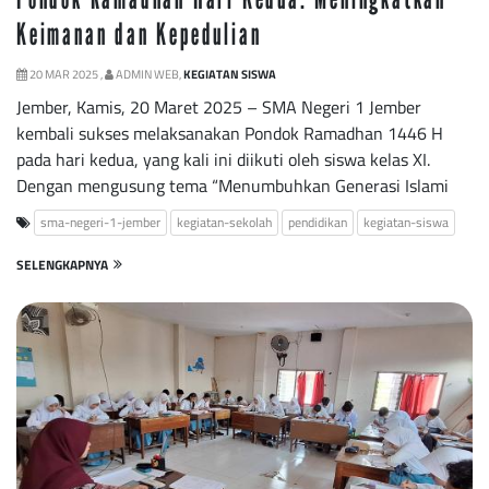
Keimanan dan Kepedulian
20 MAR 2025 ,
ADMIN WEB,
KEGIATAN SISWA
Jember, Kamis, 20 Maret 2025 – SMA Negeri 1 Jember
kembali sukses melaksanakan Pondok Ramadhan 1446 H
pada hari kedua, yang kali ini diikuti oleh siswa kelas XI.
Dengan mengusung tema “Menumbuhkan Generasi Islami
sma-negeri-1-jember
kegiatan-sekolah
pendidikan
kegiatan-siswa
SELENGKAPNYA