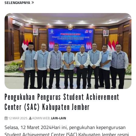
SELENGKAPNYA
Pengukuhan Pengurus Student Achievement
Center (SAC) Kabupaten Jember
12 MAR 2025 ,
ADMIN WEB,
LAIN-LAIN
Selasa, 12 Maret 2024Hari ini, pengukuhan kepengurusan
Student Achievement Center (SAC) Kabupaten Jember resmi