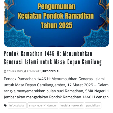
Pondok Ramadhan 1446 H: Menumbuhkan
Generasi Islami untuk Masa Depan Gemilang
17 MAR 2025 ,
ADMIN WEB,
INFO SEKOLAH
Pondok Ramadhan 1446 H: Menumbuhkan Generasi Islami
untuk Masa Depan GemilangJember, 17 Maret 2025 – Dalam
rangka menyemarakkan bulan suci Ramadhan, SMA Negeri 1
Jember akan mengadakan Pondok Ramadhan 1446 H dengan
info-sekolah
sma-negeri-1-jember
kegiatan-sekolah
pendidikan