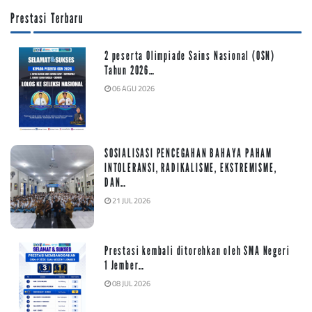
Prestasi Terbaru
2 peserta Olimpiade Sains Nasional (OSN)
Tahun 2026…
06 AGU 2026
SOSIALISASI PENCEGAHAN BAHAYA PAHAM
INTOLERANSI, RADIKALISME, EKSTREMISME,
DAN…
21 JUL 2026
Prestasi kembali ditorehkan oleh SMA Negeri
1 Jember…
08 JUL 2026