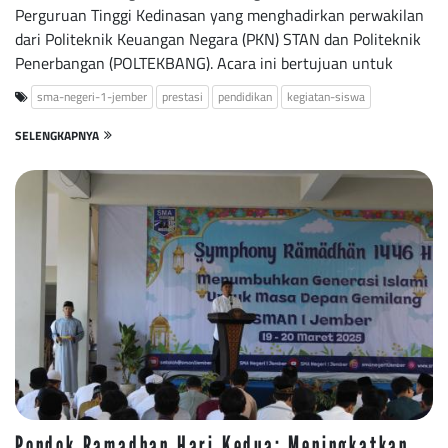
Perguruan Tinggi Kedinasan yang menghadirkan perwakilan
dari Politeknik Keuangan Negara (PKN) STAN dan Politeknik
Penerbangan (POLTEKBANG). Acara ini bertujuan untuk
sma-negeri-1-jember
prestasi
pendidikan
kegiatan-siswa
SELENGKAPNYA
Pondok Ramadhan Hari Kedua: Meningkatkan