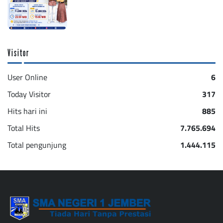
Visitor
User Online
6
Today Visitor
317
Hits hari ini
885
Total Hits
7.765.694
Total pengunjung
1.444.115