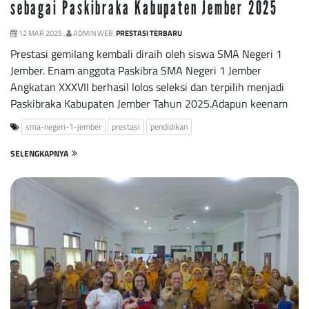
sebagai Paskibraka Kabupaten Jember 2025
12 MAR 2025 ,
ADMIN WEB,
PRESTASI TERBARU
Prestasi gemilang kembali diraih oleh siswa SMA Negeri 1
Jember. Enam anggota Paskibra SMA Negeri 1 Jember
Angkatan XXXVII berhasil lolos seleksi dan terpilih menjadi
Paskibraka Kabupaten Jember Tahun 2025.Adapun keenam
sma-negeri-1-jember
prestasi
pendidikan
SELENGKAPNYA