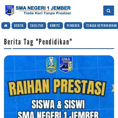
BERITA
FASILITAS
KOMITE
PENDIDIK
TENAGA KEPENDIDIKAN
Berita Tag "Pendidikan"