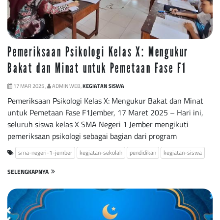
Pemeriksaan Psikologi Kelas X: Mengukur
Bakat dan Minat untuk Pemetaan Fase F1
17 MAR 2025 ,
ADMIN WEB,
KEGIATAN SISWA
Pemeriksaan Psikologi Kelas X: Mengukur Bakat dan Minat
untuk Pemetaan Fase F1Jember, 17 Maret 2025 – Hari ini,
seluruh siswa kelas X SMA Negeri 1 Jember mengikuti
pemeriksaan psikologi sebagai bagian dari program
sma-negeri-1-jember
kegiatan-sekolah
pendidikan
kegiatan-siswa
SELENGKAPNYA