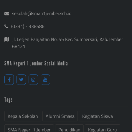
sekolah@sman1jember.sch.id
(0331) - 338586
Jl. Letjen Panjaitan No. 55 Kec. Sumbersari, Kab. Jember
68121
SMA Negeri 1 Jember Social Media
Tags
Kepala Sekolah
Alumni Smasa
Kegiatan Siswa
SMA Negeri 1 Jember
Pendidikan
Kegiatan Guru