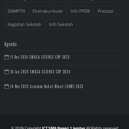
SNMPTN
Ekstrakurikuler
Info PPDB
Prestasi
Kegiatan Sekolah
Info Sekolah
Agenda
11 Des 2024
SMASA SCIENCE CUP 2025
10 Jan 2024
SMASA SCIENCE CUP 2024
14 Nov 2023
Asesmen Bakat Minat (ABM) 2023
© 2026 Copyright
ICT SMA Negeri 1 Jember
All Rights reserved