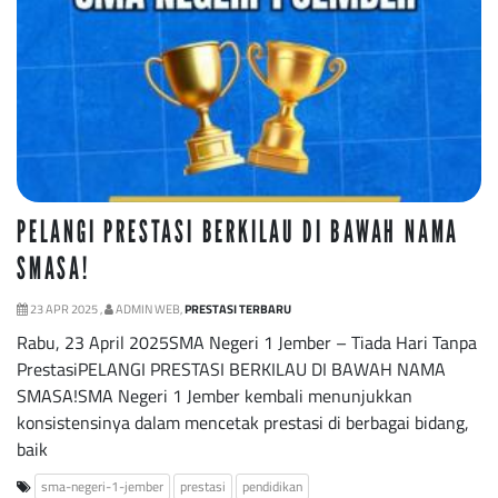
PELANGI PRESTASI BERKILAU DI BAWAH NAMA
SMASA!
23 APR 2025 ,
ADMIN WEB,
PRESTASI TERBARU
Rabu, 23 April 2025SMA Negeri 1 Jember – Tiada Hari Tanpa
PrestasiPELANGI PRESTASI BERKILAU DI BAWAH NAMA
SMASA!SMA Negeri 1 Jember kembali menunjukkan
konsistensinya dalam mencetak prestasi di berbagai bidang,
baik
sma-negeri-1-jember
prestasi
pendidikan