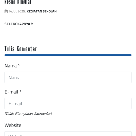
Resmi Dimulai
14 JUL 2025 ,
KEGIATAN SEKOLAH
SELENGKAPNYA
Tulis Komentar
Nama
*
E-mail
*
(Tidak ditampilkan dikomentar)
Website