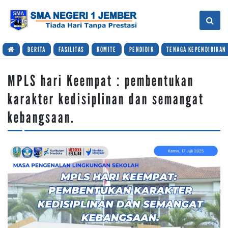
BERITA
FASILITAS
KOMITE
PENDIDIK
TENAGA KEPENDIDIKAN
MPLS hari Keempat : pembentukan
karakter kedisiplinan dan semangat
kebangsaan.