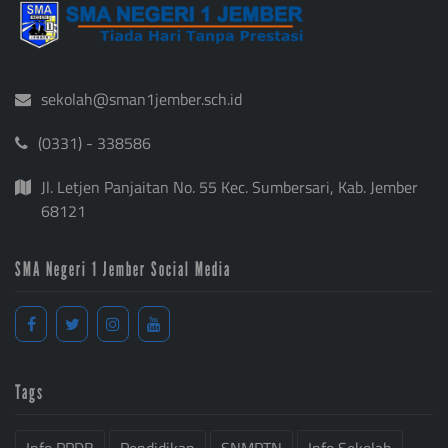
sekolah@sman1jember.sch.id
(0331) - 338586
Jl. Letjen Panjaitan No. 55 Kec. Sumbersari, Kab. Jember
68121
SMA Negeri 1 Jember Social Media
Tags