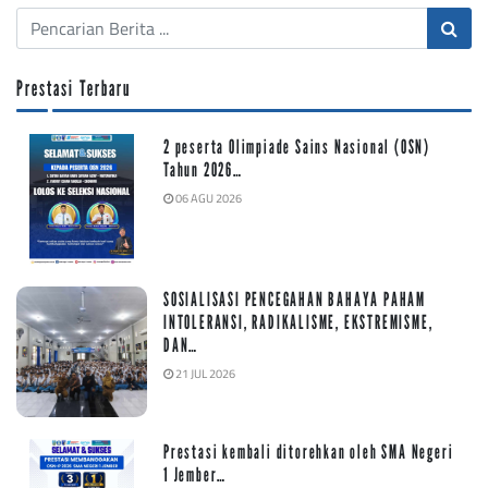
Prestasi Terbaru
2 peserta Olimpiade Sains Nasional (OSN)
Tahun 2026…
06 AGU 2026
SOSIALISASI PENCEGAHAN BAHAYA PAHAM
INTOLERANSI, RADIKALISME, EKSTREMISME,
DAN…
21 JUL 2026
Prestasi kembali ditorehkan oleh SMA Negeri
1 Jember…