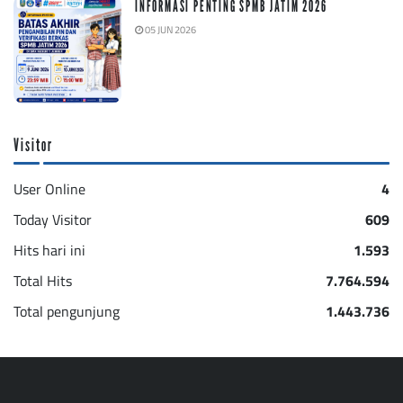
INFORMASI PENTING SPMB JATIM 2026
05 JUN 2026
Visitor
User Online
4
Today Visitor
609
Hits hari ini
1.593
Total Hits
7.764.594
Total pengunjung
1.443.736