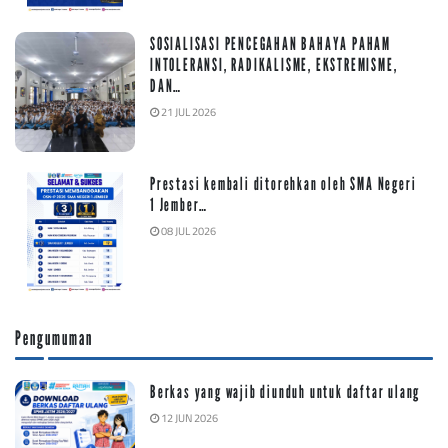
SOSIALISASI PENCEGAHAN BAHAYA PAHAM
INTOLERANSI, RADIKALISME, EKSTREMISME,
DAN…
21 JUL 2026
Prestasi kembali ditorehkan oleh SMA Negeri
1 Jember…
08 JUL 2026
Pengumuman
Berkas yang wajib diunduh untuk daftar ulang
12 JUN 2026