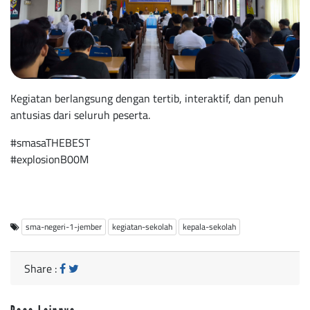
Kegiatan berlangsung dengan tertib, interaktif, dan penuh
antusias dari seluruh peserta.
#smasaTHEBEST
#explosionB00M
sma-negeri-1-jember
kegiatan-sekolah
kepala-sekolah
Share :