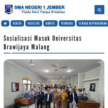
BERITA
FASILITAS
KOMITE
PENDIDIK
TENAGA KEPENDIDIKAN
Sosialisasi Masuk Universitas
Brawijaya Malang