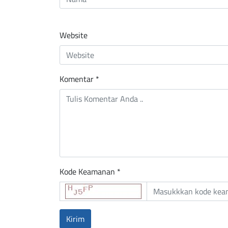
Website
Komentar
*
Kode Keamanan *