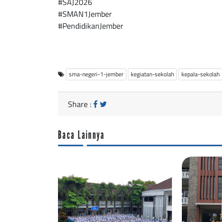
#SAJ2026
#SMAN1Jember
#PendidikanJember
sma-negeri-1-jember
kegiatan-sekolah
kepala-sekolah
Share :
Baca Lainnya