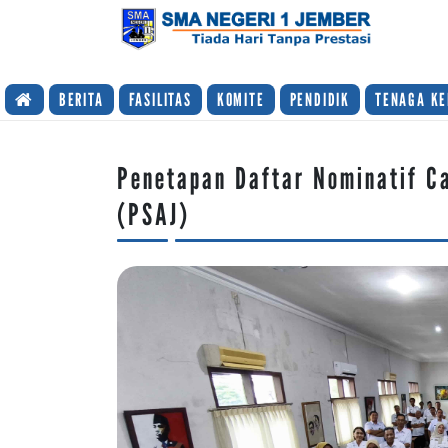
TIADA HARI TANPA PRESTASI
BERITA
FASILITAS
KOMITE
PENDIDIK
TENAGA KE
Penetapan Daftar Nominatif Ca
(PSAJ)