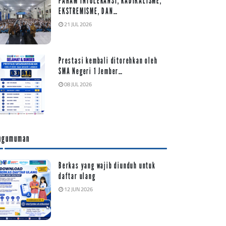
PAHAM INTOLERANSI, RADIKALISME,
EKSTREMISME, DAN…
21 JUL 2026
Prestasi kembali ditorehkan oleh
SMA Negeri 1 Jember…
08 JUL 2026
ngumuman
Berkas yang wajib diunduh untuk
daftar ulang
12 JUN 2026