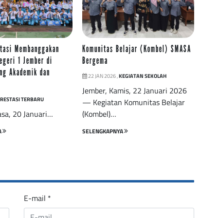
stasi Membanggakan
Komunitas Belajar (Kombel) SMASA
geri 1 Jember di
Bergema
ang Akademik dan
22 JAN 2026 ,
KEGIATAN SEKOLAH
Jember, Kamis, 22 Januari 2026
RESTASI TERBARU
— Kegiatan Komunitas Belajar
asa, 20 Januari…
(Kombel)…
A
SELENGKAPNYA
E-mail
*