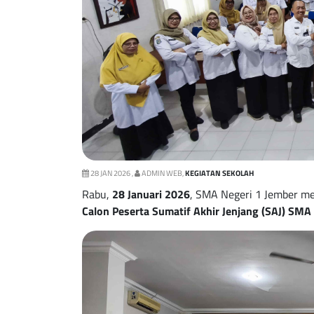
28 JAN 2026 ,
ADMIN WEB,
KEGIATAN SEKOLAH
Rabu,
28 Januari 2026
, SMA Negeri 1 Jember m
Calon Peserta Sumatif Akhir Jenjang (SAJ) SM