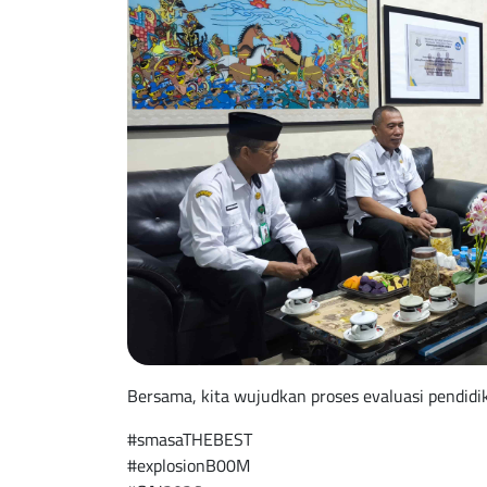
Bersama, kita wujudkan proses evaluasi pendidika
#smasaTHEBEST
#explosionB00M