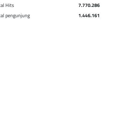
tal Hits
7.770.286
tal pengunjung
1.446.161