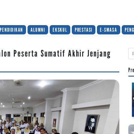
PENDIDIKAN
ALUMNI
EKSKUL
PRESTASI
E-SMASA
PEN
lon Peserta Sumatif Akhir Jenjang
Pr