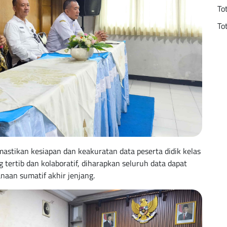
To
To
astikan kesiapan dan keakuratan data peserta didik kelas
g tertib dan kolaboratif, diharapkan seluruh data dapat
naan sumatif akhir jenjang.