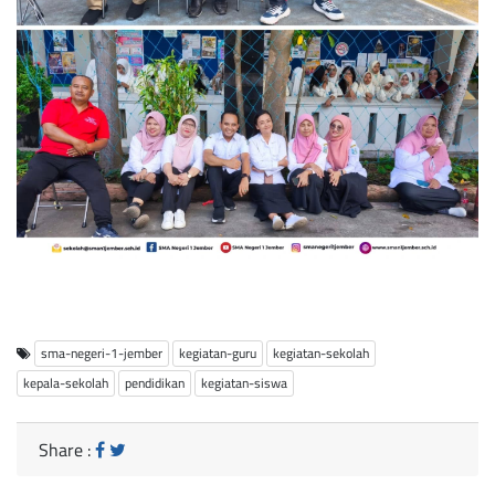
sma-negeri-1-jember
kegiatan-guru
kegiatan-sekolah
kepala-sekolah
pendidikan
kegiatan-siswa
Share :