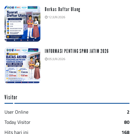
Berkas Daftar Ulang
12 JUN 2026
INFORMASI PENTING SPMB JATIM 2026
05 JUN 2026
Visitor
User Online
2
Today Visitor
80
Hits hari ini
168