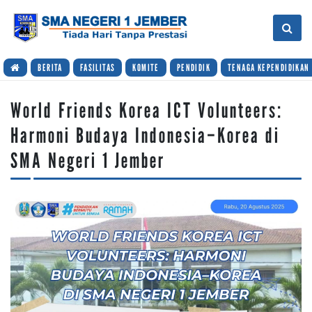
BERITA
FASILITAS
KOMITE
PENDIDIK
TENAGA KEPENDIDIKAN
World Friends Korea ICT Volunteers:
Harmoni Budaya Indonesia–Korea di
SMA Negeri 1 Jember