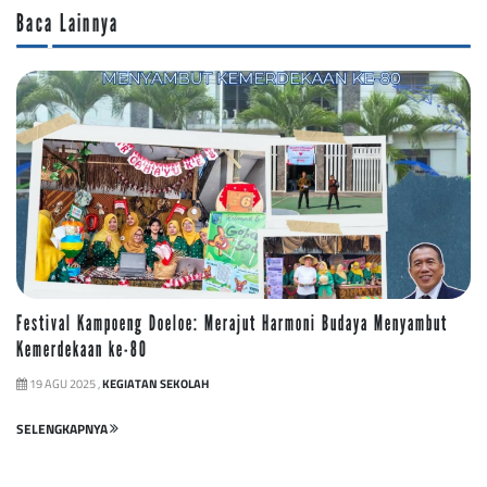
Baca Lainnya
Festival Kampoeng Doeloe: Merajut Harmoni Budaya Menyambut
Kemerdekaan ke-80
19 AGU 2025 ,
KEGIATAN SEKOLAH
SELENGKAPNYA