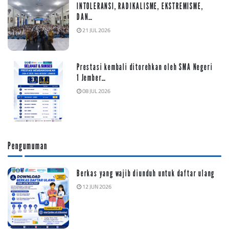
INTOLERANSI, RADIKALISME, EKSTREMISME,
DAN…
21 JUL 2026
Prestasi kembali ditorehkan oleh SMA Negeri
1 Jember…
08 JUL 2026
Pengumuman
Berkas yang wajib diunduh untuk daftar ulang
12 JUN 2026