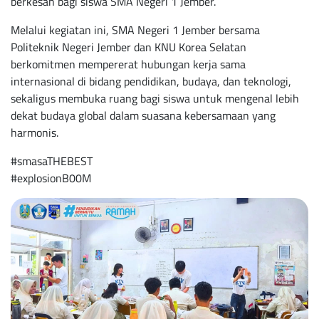
berkesan bagi siswa SMA Negeri 1 Jember.
Melalui kegiatan ini, SMA Negeri 1 Jember bersama
Politeknik Negeri Jember dan KNU Korea Selatan
berkomitmen mempererat hubungan kerja sama
internasional di bidang pendidikan, budaya, dan teknologi,
sekaligus membuka ruang bagi siswa untuk mengenal lebih
dekat budaya global dalam suasana kebersamaan yang
harmonis.
#smasaTHEBEST
#explosionB00M