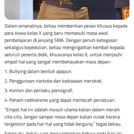
Dalam amanatnya, beliau memberikan pesan khusus kepada
para siswa kelas X yang baru memasuki masa awal
pembelajaran di jenjang SMA. Dengan penuh ketegasan
sekaligus kepedulian, beliau mengingatkan kembali kepada
seluruh peserta didik, khususnya kelas X, untuk menjauhi
empat hal yang sangat membahayakan masa depan:
1. Bullying dalam bentuk apapun.
2. Penggunaan narkoba dan kebiasaan merokok.
3. Konten dan perilaku pornografi.
4. Paham radikalisme yang dapat memecah persatuan.
“Empat hal ini adalah musuh utama kalian dalam meraih
cita-cita. Jangan sampai masa depan kalian rusak karena
tergelincir pada hal-hal yang tidak berguna,” tegas beliau.
Selain itu, beliau juga menyampaikan bahwa pada hari ini