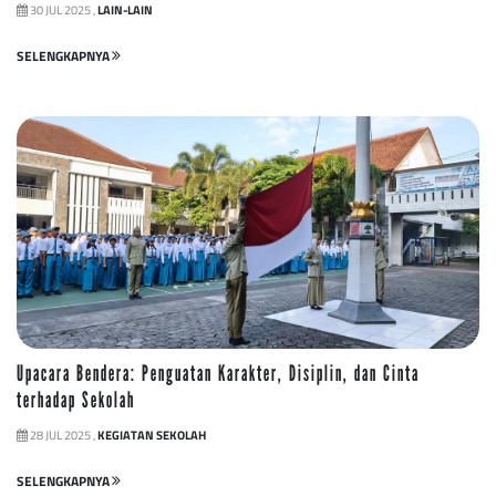
30 JUL 2025 ,
LAIN-LAIN
SELENGKAPNYA
Upacara Bendera: Penguatan Karakter, Disiplin, dan Cinta
terhadap Sekolah
28 JUL 2025 ,
KEGIATAN SEKOLAH
SELENGKAPNYA