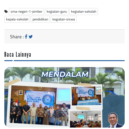
sma-negeri-1-jember
kegiatan-guru
kegiatan-sekolah
kepala-sekolah
pendidikan
kegiatan-siswa
Share :
Baca Lainnya