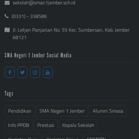
sekolah@sman1jember.sch.id
(0331) - 338586
Jl. Letjen Panjaitan No. 55 Kec. Sumbersari, Kab. Jember
68121
SMA Negeri 1 Jember Social Media
Tags
Pendidikan
SMA Negeri 1 Jember
Alumni Smasa
Info PPDB
Prestasi
Kepala Sekolah