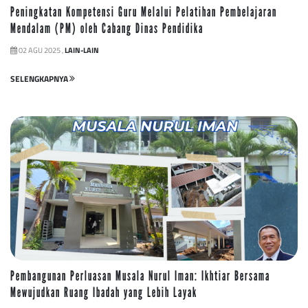
Peningkatan Kompetensi Guru Melalui Pelatihan Pembelajaran
Mendalam (PM) oleh Cabang Dinas Pendidika
02 AGU 2025 ,
LAIN-LAIN
SELENGKAPNYA
Pembangunan Perluasan Musala Nurul Iman: Ikhtiar Bersama
Mewujudkan Ruang Ibadah yang Lebih Layak