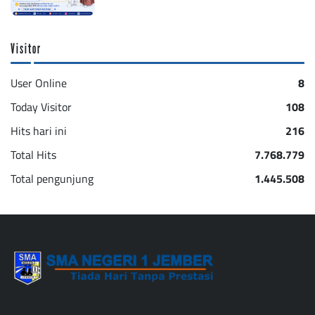
Visitor
User Online
8
Today Visitor
108
Hits hari ini
216
Total Hits
7.768.779
Total pengunjung
1.445.508