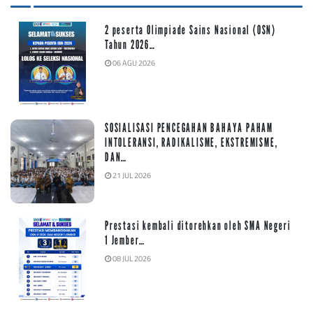
2 peserta Olimpiade Sains Nasional (OSN)
Tahun 2026…
06 AGU 2026
SOSIALISASI PENCEGAHAN BAHAYA PAHAM
INTOLERANSI, RADIKALISME, EKSTREMISME,
DAN…
21 JUL 2026
Prestasi kembali ditorehkan oleh SMA Negeri
1 Jember…
08 JUL 2026