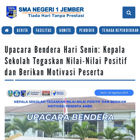
BERITA
FASILITAS
KOMITE
PENDIDIK
TENAGA KEPENDIDIKAN
Upacara Bendera Hari Senin: Kepala
Sekolah Tegaskan Nilai-Nilai Positif
dan Berikan Motivasi Peserta