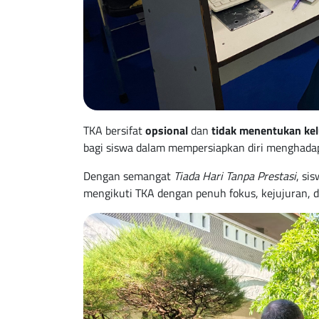
TKA bersifat
opsional
dan
tidak menentukan kel
bagi siswa dalam mempersiapkan diri menghadap
Dengan semangat
Tiada Hari Tanpa Prestasi
, si
mengikuti TKA dengan penuh fokus, kejujuran, da