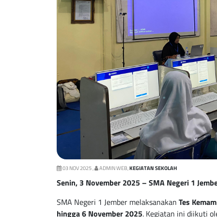
03 NOV 2025 ,
ADMIN WEB,
KEGIATAN SEKOLAH
Senin, 3 November 2025 – SMA Negeri 1 Jemb
SMA Negeri 1 Jember melaksanakan
Tes Kemam
hingga 6 November 2025
. Kegiatan ini diikuti 