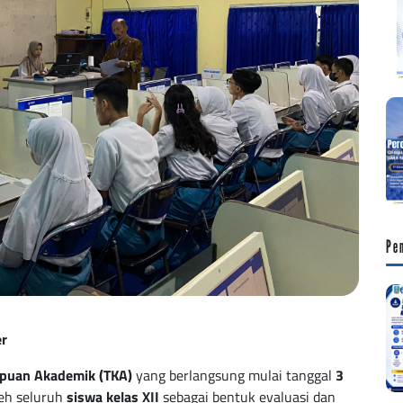
Pe
er
puan Akademik (TKA)
yang berlangsung mulai tanggal
3
oleh seluruh
siswa kelas XII
sebagai bentuk evaluasi dan