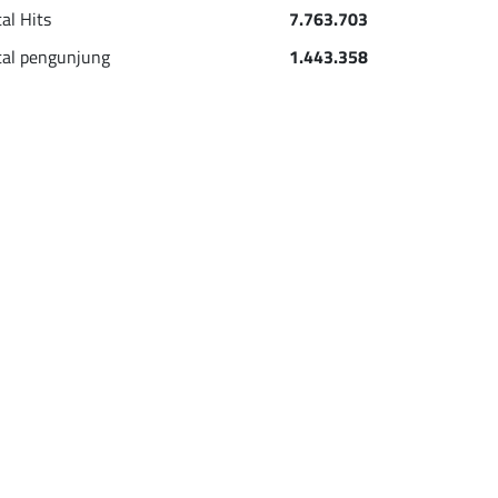
tal Hits
7.763.703
tal pengunjung
1.443.358