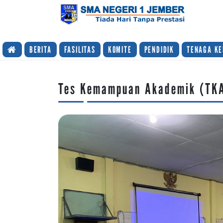
TIADA HARI TANPA PRESTASI
BERITA
FASILITAS
KOMITE
PENDIDIK
TENAGA KE
Tes Kemampuan Akademik (TK