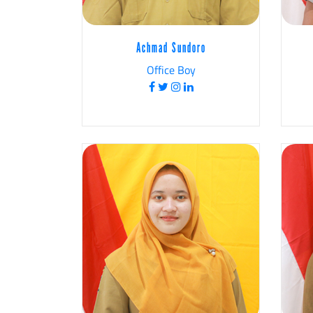
Achmad Sundoro
Office Boy