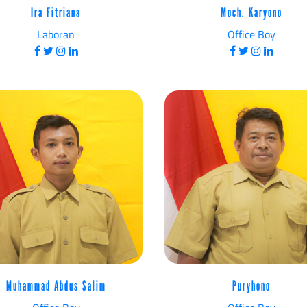
Ira Fitriana
Moch. Karyono
Laboran
Office Boy
Muhammad Abdus Salim
Puryhono