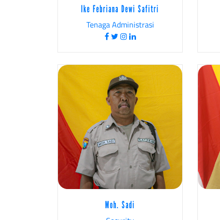
Ike Febriana Dewi Safitri
Tenaga Administrasi
Moh. Sadi