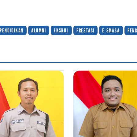
PENDIDIKAN
ALUMNI
EKSKUL
PRESTASI
E-SMASA
PEN