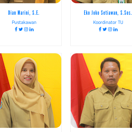
Dian Marini, S.E.
Eko Joko Setiawan, S.Sos
Pustakawan
Koordinator TU