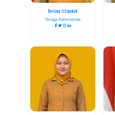
Deviana Istiqomah
Tenaga Administrasi