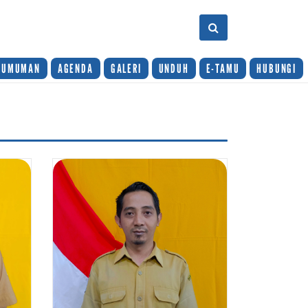
GUMUMAN
AGENDA
GALERI
UNDUH
E-TAMU
HUBUNGI