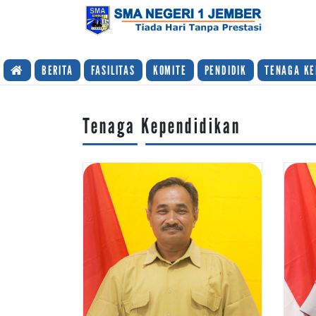
TIADA HARI TANPA PRESTASI
BERITA
FASILITAS
KOMITE
PENDIDIK
TENAGA KE
Tenaga Kependidikan