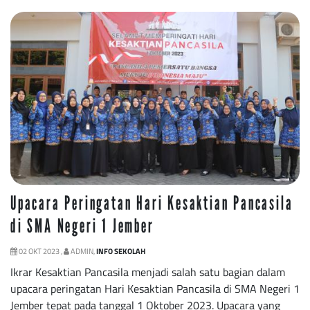
Upacara Peringatan Hari Kesaktian Pancasila
di SMA Negeri 1 Jember
02 OKT 2023 ,
ADMIN,
INFO SEKOLAH
Ikrar Kesaktian Pancasila menjadi salah satu bagian dalam
upacara peringatan Hari Kesaktian Pancasila di SMA Negeri 1
Jember tepat pada tanggal 1 Oktober 2023. Upacara yang