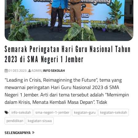
Semarak Peringatan Hari Guru Nasional Tahun
2023 di SMA Negeri 1 Jember
01 DES 2023 ,
ADMIN,
INFO SEKOLAH
"Leading in Crisis, Reimaginning the Future", tema yang
mewarnai peringatan Hari Guru Nasional 2023 di SMA
Negeri 1 Jember. Arti dari tema tersebut adalah “Memimpin
dalam Krisis, Menata Kembali Masa Depan”. Tidak
info-sekolah
sma-negeri-1-jember
kegiatan-guru
kegiatan-sekolah
pendidikan
kegiatan-siswa
SELENGKAPNYA