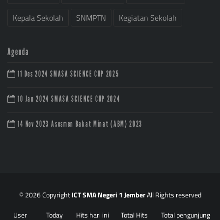
Kepala Sekolah
SNMPTN
Kegiatan Sekolah
Agenda
11 Des 2024
SMASA SCIENCE CUP 2025
10 Jan 2024
SMASA SCIENCE CUP 2024
14 Nov 2023
Asesmen Bakat Minat (ABM) 2023
© 2026 Copyright
ICT SMA Negeri 1 Jember
All Rights reserved
User
Today
Hits hari ini
Total Hits
Total pengunjung