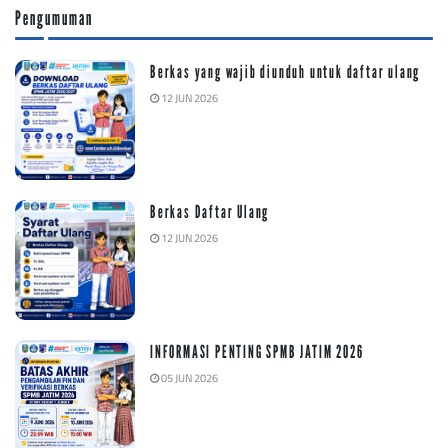
Pengumuman
Berkas yang wajib diunduh untuk daftar ulang
12 JUN 2026
Berkas Daftar Ulang
12 JUN 2026
INFORMASI PENTING SPMB JATIM 2026
05 JUN 2026