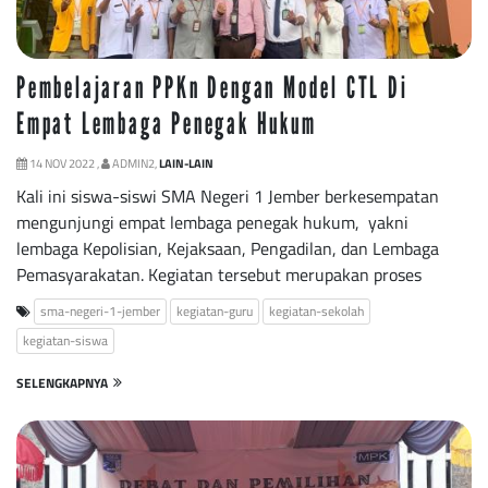
Pembelajaran PPKn Dengan Model CTL Di
Empat Lembaga Penegak Hukum
14 NOV 2022 ,
ADMIN2,
LAIN-LAIN
Kali ini siswa-siswi SMA Negeri 1 Jember berkesempatan
mengunjungi empat lembaga penegak hukum, yakni
lembaga Kepolisian, Kejaksaan, Pengadilan, dan Lembaga
Pemasyarakatan. Kegiatan tersebut merupakan proses
sma-negeri-1-jember
kegiatan-guru
kegiatan-sekolah
kegiatan-siswa
SELENGKAPNYA