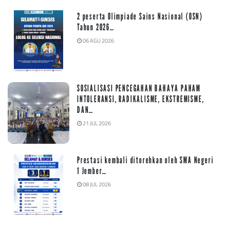
2 peserta Olimpiade Sains Nasional (OSN)
Tahun 2026…
06 AGU 2026
SOSIALISASI PENCEGAHAN BAHAYA PAHAM
INTOLERANSI, RADIKALISME, EKSTREMISME,
DAN…
21 JUL 2026
Prestasi kembali ditorehkan oleh SMA Negeri
1 Jember…
08 JUL 2026