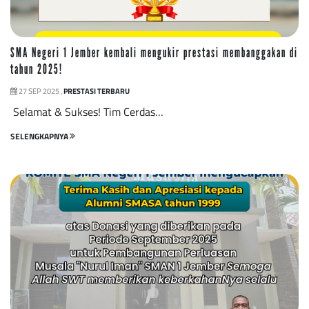
SMA Negeri 1 Jember kembali mengukir prestasi membanggakan di
tahun 2025!
27 SEP 2025 ,
PRESTASI TERBARU
Selamat & Sukses! Tim Cerdas…
SELENGKAPNYA