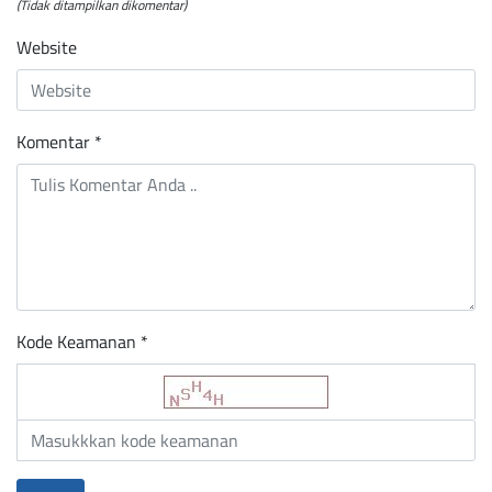
(Tidak ditampilkan dikomentar)
Website
Komentar
*
Kode Keamanan *