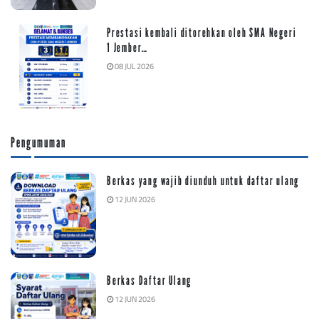
Prestasi kembali ditorehkan oleh SMA Negeri
1 Jember…
08 JUL 2026
Pengumuman
Berkas yang wajib diunduh untuk daftar ulang
12 JUN 2026
Berkas Daftar Ulang
12 JUN 2026