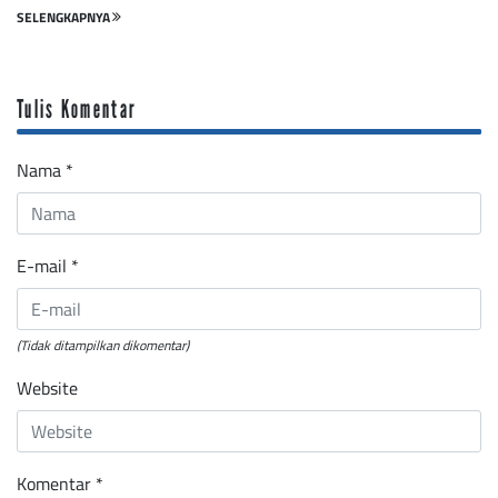
SELENGKAPNYA
Tulis Komentar
Nama
*
E-mail
*
(Tidak ditampilkan dikomentar)
Website
Komentar
*