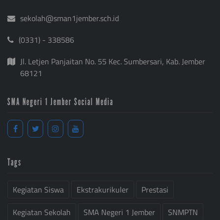
sekolah@sman1jember.sch.id
(0331) - 338586
Jl. Letjen Panjaitan No. 55 Kec. Sumbersari, Kab. Jember
68121
SMA Negeri 1 Jember Social Media
Tags
Kegiatan Siswa
Ekstrakurikuler
Prestasi
Kegiatan Sekolah
SMA Negeri 1 Jember
SNMPTN