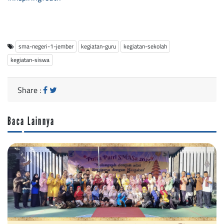
sma-negeri-1-jember
kegiatan-guru
kegiatan-sekolah
kegiatan-siswa
Share :
Baca Lainnya