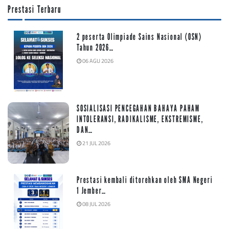
Prestasi Terbaru
2 peserta Olimpiade Sains Nasional (OSN)
Tahun 2026…
06 AGU 2026
SOSIALISASI PENCEGAHAN BAHAYA PAHAM
INTOLERANSI, RADIKALISME, EKSTREMISME,
DAN…
21 JUL 2026
Prestasi kembali ditorehkan oleh SMA Negeri
1 Jember…
08 JUL 2026