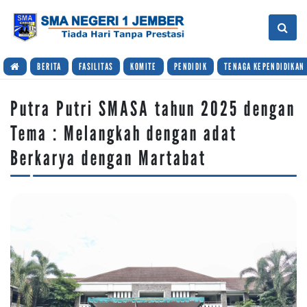
BERITA
FASILITAS
KOMITE
PENDIDIK
TENAGA KEPENDIDIKAN
Putra Putri SMASA tahun 2025 dengan
Tema : Melangkah dengan adat
Berkarya dengan Martabat