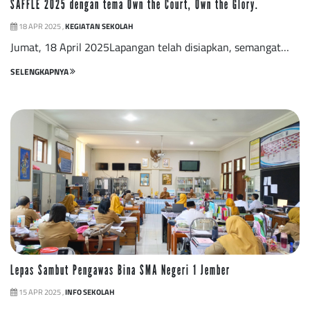
SAFFLE 2025 dengan tema Own the Court, Own the Glory.
18 APR 2025 ,
KEGIATAN SEKOLAH
Jumat, 18 April 2025Lapangan telah disiapkan, semangat…
SELENGKAPNYA
Lepas Sambut Pengawas Bina SMA Negeri 1 Jember
15 APR 2025 ,
INFO SEKOLAH