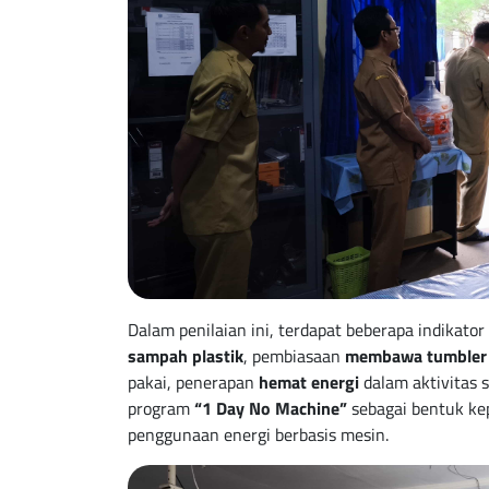
Dalam penilaian ini, terdapat beberapa indikato
sampah plastik
, pembiasaan
membawa tumbler 
pakai, penerapan
hemat energi
dalam aktivitas s
program
“1 Day No Machine”
sebagai bentuk ke
penggunaan energi berbasis mesin.