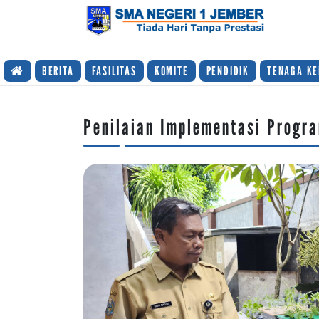
TIADA HARI TANPA PRESTASI
BERITA
FASILITAS
KOMITE
PENDIDIK
TENAGA KE
Penilaian Implementasi Progr