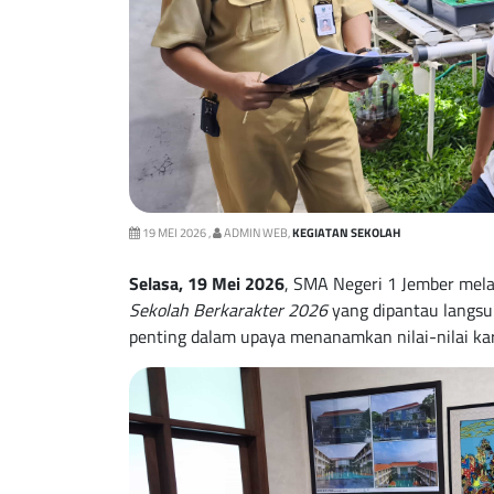
19 MEI 2026 ,
ADMIN WEB,
KEGIATAN SEKOLAH
Selasa, 19 Mei 2026
, SMA Negeri 1 Jember mel
Sekolah Berkarakter 2026
yang dipantau langsun
penting dalam upaya menanamkan nilai-nilai kar