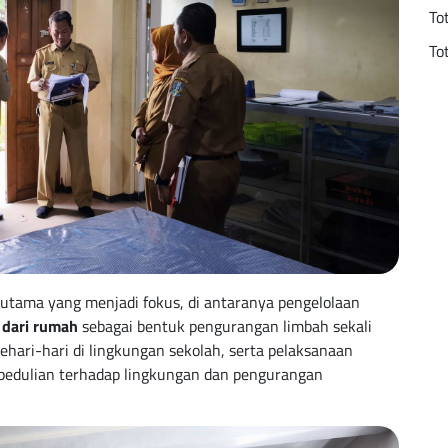
To
To
r utama yang menjadi fokus, di antaranya pengelolaan
dari rumah
sebagai bentuk pengurangan limbah sekali
ehari-hari di lingkungan sekolah, serta pelaksanaan
pedulian terhadap lingkungan dan pengurangan