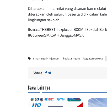
Diharapkan, nilai-nilai yang ditanamkan melalui
diterapkan oleh seluruh peserta didik dalam kehi
lingkungan sekolah.
#smasaTHEBEST #explosionB00M #SekolahBerk
#GoGreenSMASA #BanggaSMASA
sma-negeri-1-jember
kegiatan-guru
kegiatan-sekolah
Share :
Baca Lainnya