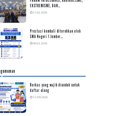
PAHAM INTOLERANSI, RADIKALISME,
EKSTREMISME, DAN…
21 JUL 2026
Prestasi kembali ditorehkan oleh
SMA Negeri 1 Jember…
08 JUL 2026
ngumuman
Berkas yang wajib diunduh untuk
daftar ulang
12 JUN 2026