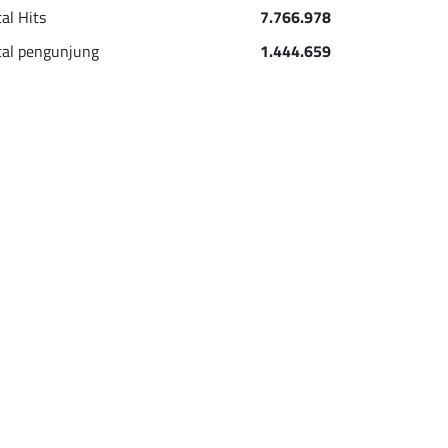
tal Hits
7.766.978
tal pengunjung
1.444.659