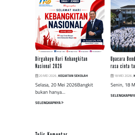
Dirgahayu Hari Kebangkitan
Upacara Ben
Nasional 2026
rasa cinta t
20 MEI 2026 ,
KEGIATAN SEKOLAH
18 MEI 2026 ,
Selasa, 20 Mei 2026Bangkit
Senin, 18 
bukan hanya…
SELENGKAPNY
SELENGKAPNYA
Tulis Komentar