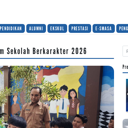
PENDIDIKAN
ALUMNI
EKSKUL
PRESTASI
E-SMASA
PEN
am Sekolah Berkarakter 2026
Pr