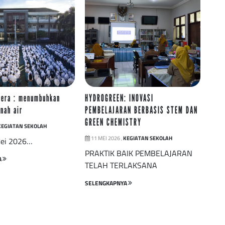
dera : menumbuhkan
HYDROGREEN: INOVASI
anah air
PEMBELAJARAN BERBASIS STEM DAN
GREEN CHEMISTRY
KEGIATAN SEKOLAH
11 MEI 2026 ,
KEGIATAN SEKOLAH
Mei 2026…
PRAKTIK BAIK PEMBELAJARAN
A
TELAH TERLAKSANA
SELENGKAPNYA