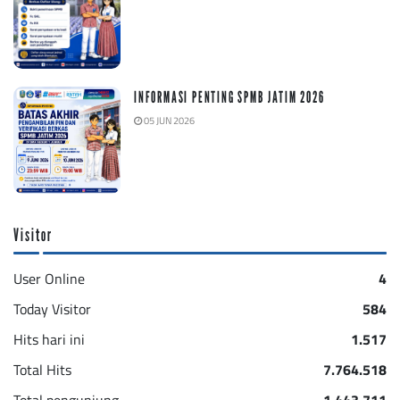
INFORMASI PENTING SPMB JATIM 2026
05 JUN 2026
Visitor
User Online
4
Today Visitor
584
Hits hari ini
1.517
Total Hits
7.764.518