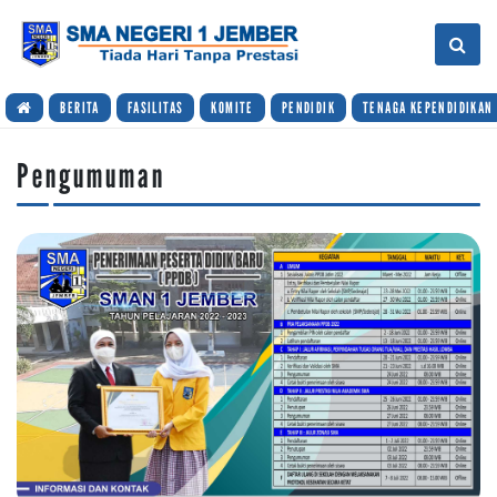
BERITA
FASILITAS
KOMITE
PENDIDIK
TENAGA KEPENDIDIKAN
Pengumuman