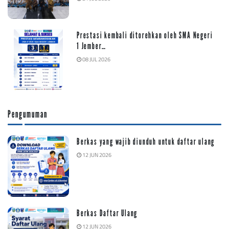
Prestasi kembali ditorehkan oleh SMA Negeri
1 Jember…
08 JUL 2026
Pengumuman
Berkas yang wajib diunduh untuk daftar ulang
12 JUN 2026
Berkas Daftar Ulang
12 JUN 2026