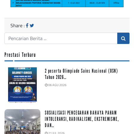
Share :
Prestasi Terbaru
2 peserta Olimpiade Sains Nasional (OSN)
Tahun 2026…
06 AGU 2026
SOSIALISASI PENCEGAHAN BAHAYA PAHAM
INTOLERANSI, RADIKALISME, EKSTREMISME,
DAN…
21 JUL 2026