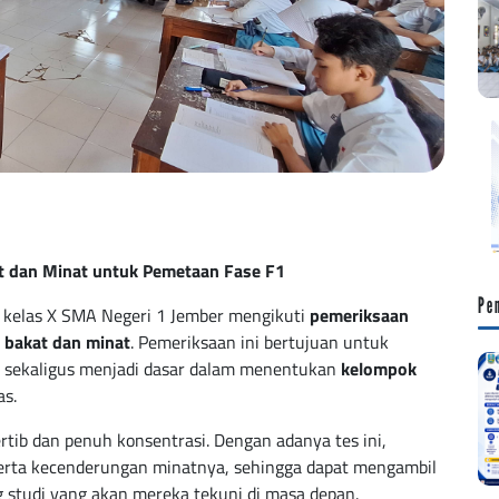
at dan Minat untuk Pemetaan Fase F1
Pe
wa kelas X SMA Negeri 1 Jember mengikuti
pemeriksaan
n
bakat dan minat
. Pemeriksaan ini bertujuan untuk
 sekaligus menjadi dasar dalam menentukan
kelompok
as.
rtib dan penuh konsentrasi. Dengan adanya tes ini,
serta kecenderungan minatnya, sehingga dapat mengambil
studi yang akan mereka tekuni di masa depan.