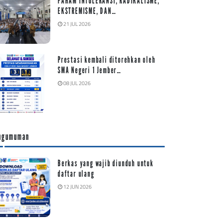
PAHAM INTOLERANSI, RADIKALISME,
EKSTREMISME, DAN…
21 JUL 2026
Prestasi kembali ditorehkan oleh
SMA Negeri 1 Jember…
08 JUL 2026
ngumuman
Berkas yang wajib diunduh untuk
daftar ulang
12 JUN 2026