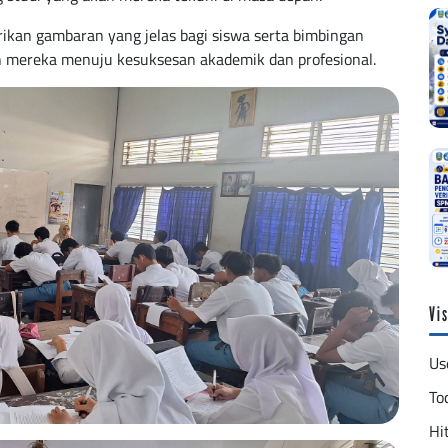
ikan gambaran yang jelas bagi siswa serta bimbingan
n mereka menuju kesuksesan akademik dan profesional.
Vis
Us
To
Hit