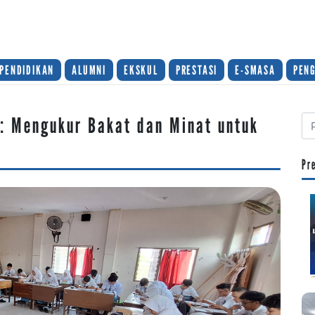
PENDIDIKAN
ALUMNI
EKSKUL
PRESTASI
E-SMASA
PEN
X: Mengukur Bakat dan Minat untuk
Pr