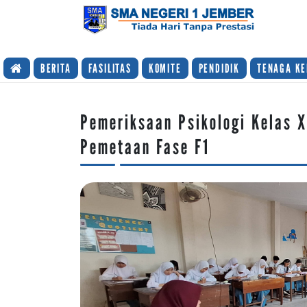
TIADA HARI TANPA PRESTASI
BERITA
FASILITAS
KOMITE
PENDIDIK
TENAGA KE
Pemeriksaan Psikologi Kelas 
Pemetaan Fase F1