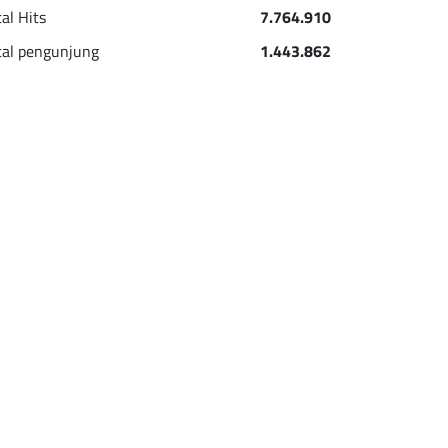
tal Hits
7.764.910
tal pengunjung
1.443.862