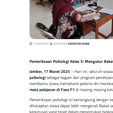
17 MAR 2025 ,
ADMIN WEB,
KEGIATAN SISWA
Pemeriksaan Psikologi Kelas X: Mengukur Bak
Jember, 17 Maret 2025
– Hari ini, seluruh sis
psikologi
sebagai bagian dari program pemetaa
membantu siswa memahami potensi diri mereka
mata pelajaran di Fase F1
di masing-masing kel
Pemeriksaan psikologi ini berlangsung dengan te
diharapkan siswa dapat lebih mengenali Bakat 
keputusan yang tepat dalam menentukan bidang 