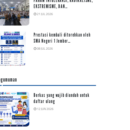
PAHAM INTOLERANSI, RADIKALISME,
EKSTREMISME, DAN…
21 JUL 2026
Prestasi kembali ditorehkan oleh
SMA Negeri 1 Jember…
08 JUL 2026
ngumuman
Berkas yang wajib diunduh untuk
daftar ulang
12 JUN 2026