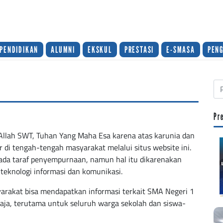
PENDIDIKAN
ALUMNI
EKSKUL
PRESTASI
E-SMASA
PEN
Pr
 Allah SWT, Tuhan Yang Maha Esa karena atas karunia dan
di tengah-tengah masyarakat melalui situs website ini.
pada taraf penyempurnaan, namun hal itu dikarenakan
 teknologi informasi dan komunikasi.
yarakat bisa mendapatkan informasi terkait SMA Negeri 1
aja, terutama untuk seluruh warga sekolah dan siswa-