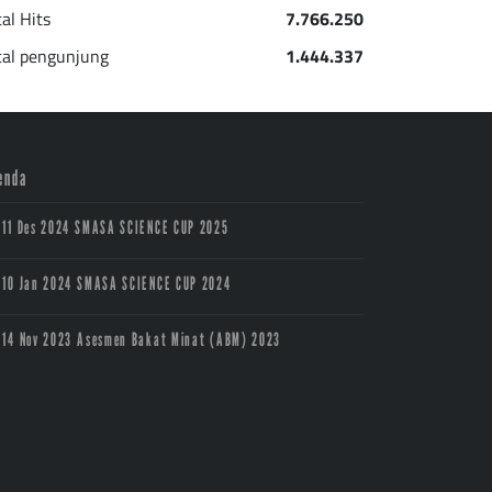
tal Hits
7.766.250
tal pengunjung
1.444.337
enda
11 Des 2024
SMASA SCIENCE CUP 2025
10 Jan 2024
SMASA SCIENCE CUP 2024
14 Nov 2023
Asesmen Bakat Minat (ABM) 2023