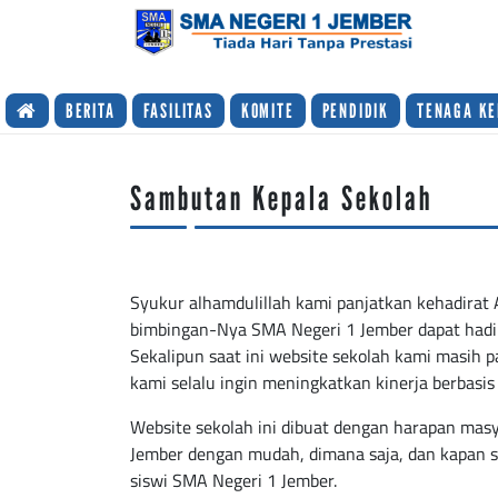
TIADA HARI TANPA PRESTASI
BERITA
FASILITAS
KOMITE
PENDIDIK
TENAGA KE
Sambutan Kepala Sekolah
Syukur alhamdulillah kami panjatkan kehadirat
bimbingan-Nya SMA Negeri 1 Jember dapat hadir 
Sekalipun saat ini website sekolah kami masih 
kami selalu ingin meningkatkan kinerja berbasis
Website sekolah ini dibuat dengan harapan mas
Jember dengan mudah, dimana saja, dan kapan s
siswi SMA Negeri 1 Jember.