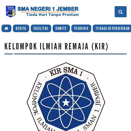
BERITA
FASILITAS
KOMITE
PENDIDIK
TENAGA KEPENDIDIKAN
KELOMPOK ILMIAH REMAJA (KIR)