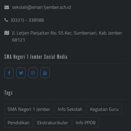
sekolah@sman1jember.sch.id
(0331) - 338586
Jl. Letjen Panjaitan No. 55 Kec. Sumbersari, Kab. Jember
68121
SMA Negeri 1 Jember Social Media
Tags
SMA Negeri 1 Jember
Info Sekolah
Kegiatan Guru
Pendidikan
Ekstrakurikuler
Info PPDB