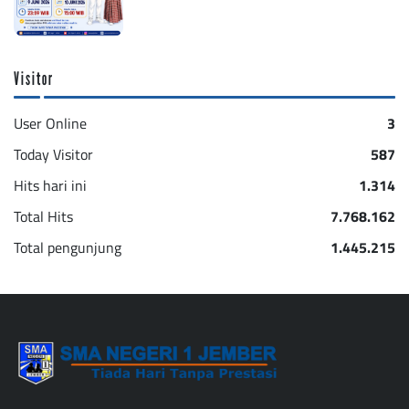
Visitor
User Online
3
Today Visitor
587
Hits hari ini
1.314
Total Hits
7.768.162
Total pengunjung
1.445.215