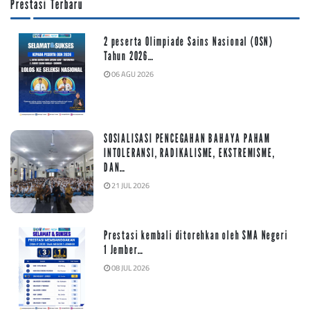
Prestasi Terbaru
2 peserta Olimpiade Sains Nasional (OSN)
Tahun 2026…
06 AGU 2026
SOSIALISASI PENCEGAHAN BAHAYA PAHAM
INTOLERANSI, RADIKALISME, EKSTREMISME,
DAN…
21 JUL 2026
Prestasi kembali ditorehkan oleh SMA Negeri
1 Jember…
08 JUL 2026