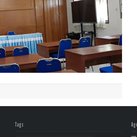
Tags
Ag