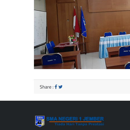
Share :