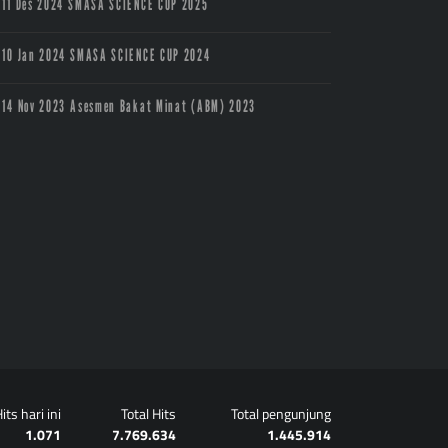
11 Des 2024
SMASA SCIENCE CUP 2025
10 Jan 2024
SMASA SCIENCE CUP 2024
14 Nov 2023
Asesmen Bakat Minat (ABM) 2023
its hari ini
Total Hits
Total pengunjung
1.071
7.769.634
1.445.914