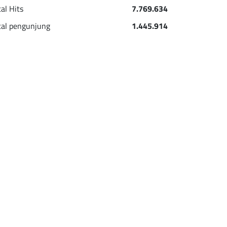
tal Hits
7.769.634
tal pengunjung
1.445.914