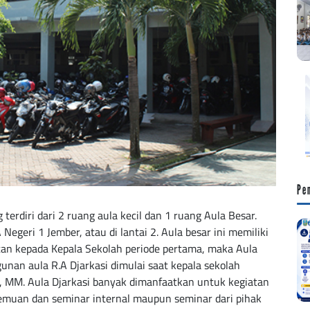
Pe
erdiri dari 2 ruang aula kecil dan 1 ruang Aula Besar.
Negeri 1 Jember, atau di lantai 2. Aula besar ini memiliki
tan kepada Kepala Sekolah periode pertama, maka Aula
gunan aula R.A Djarkasi dimulai saat kepala sekolah
, MM. Aula Djarkasi banyak dimanfaatkan untuk kegiatan
emuan dan seminar internal maupun seminar dari pihak