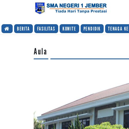
TIADA HARI TANPA PRESTASI
BERITA
FASILITAS
KOMITE
PENDIDIK
TENAGA KE
Aula