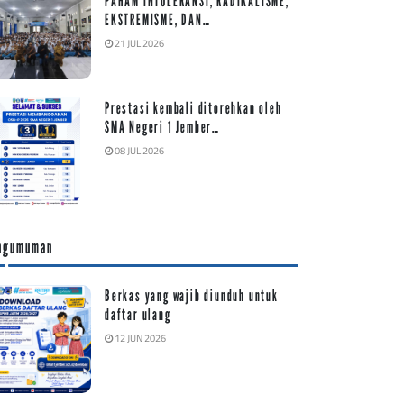
PAHAM INTOLERANSI, RADIKALISME,
EKSTREMISME, DAN…
21 JUL 2026
Prestasi kembali ditorehkan oleh
SMA Negeri 1 Jember…
08 JUL 2026
ngumuman
Berkas yang wajib diunduh untuk
daftar ulang
12 JUN 2026