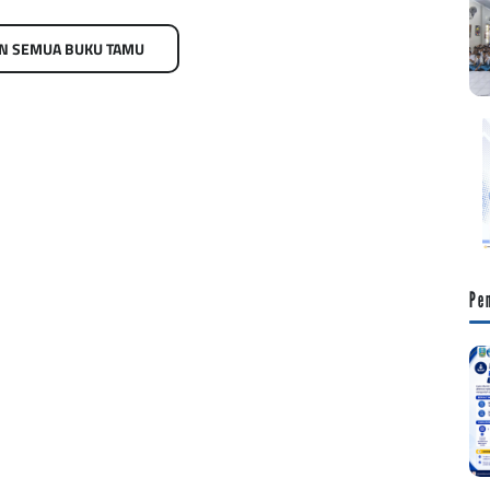
N SEMUA BUKU TAMU
Pe