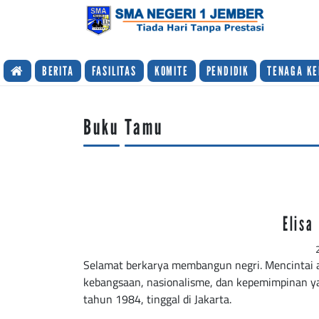
TIADA HARI TANPA PRESTASI
BERITA
FASILITAS
KOMITE
PENDIDIK
TENAGA KE
Buku Tamu
Elisa
Selamat berkarya membangun negri. Mencintai
kebangsaan, nasionalisme, dan kepemimpinan ya
tahun 1984, tinggal di Jakarta.