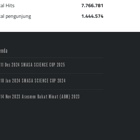
tal Hits
7.766.781
tal pengunjung
1.444.574
enda
11 Des 2024
SMASA SCIENCE CUP 2025
10 Jan 2024
SMASA SCIENCE CUP 2024
14 Nov 2023
Asesmen Bakat Minat (ABM) 2023