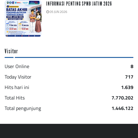
INFORMASI PENTING SPMB JATIM 2026
05 JUN 2026
Visitor
User Online
8
Today Visitor
717
Hits hari ini
1.639
Total Hits
7.770.202
Total pengunjung
1.446.122