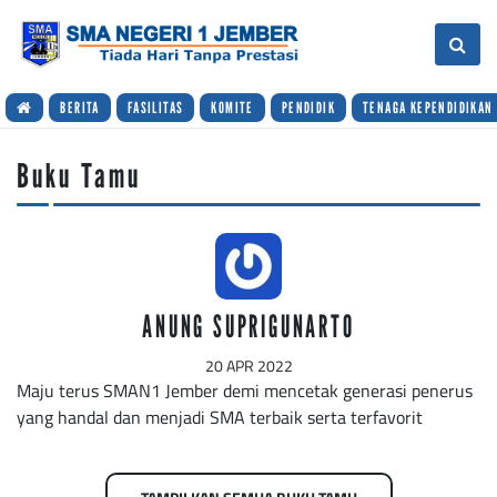
BERITA
FASILITAS
KOMITE
PENDIDIK
TENAGA KEPENDIDIKAN
Buku Tamu
ANUNG SUPRIGUNARTO
20 APR 2022
Maju terus SMAN1 Jember demi mencetak generasi penerus
yang handal dan menjadi SMA terbaik serta terfavorit