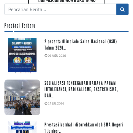
TAMPILKAN SEMUA BUKU TAMU
Prestasi Terbaru
2 peserta Olimpiade Sains Nasional (OSN)
Tahun 2026…
06 AGU 2026
SOSIALISASI PENCEGAHAN BAHAYA PAHAM
INTOLERANSI, RADIKALISME, EKSTREMISME,
DAN…
21 JUL 2026
Prestasi kembali ditorehkan oleh SMA Negeri
1 Jember…