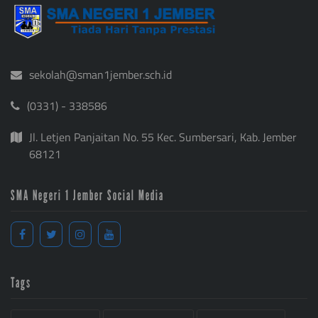
sekolah@sman1jember.sch.id
(0331) - 338586
Jl. Letjen Panjaitan No. 55 Kec. Sumbersari, Kab. Jember
68121
SMA Negeri 1 Jember Social Media
Tags