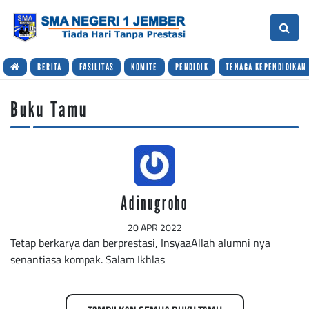
BERITA
FASILITAS
KOMITE
PENDIDIK
TENAGA KEPENDIDIKAN
Buku Tamu
Adinugroho
20 APR 2022
Tetap berkarya dan berprestasi, InsyaaAllah alumni nya
senantiasa kompak. Salam Ikhlas