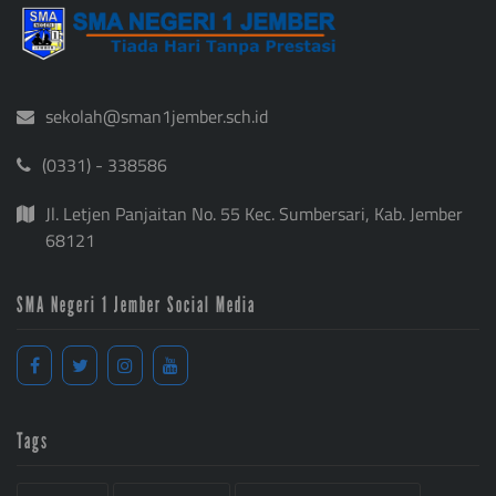
sekolah@sman1jember.sch.id
(0331) - 338586
Jl. Letjen Panjaitan No. 55 Kec. Sumbersari, Kab. Jember
68121
SMA Negeri 1 Jember Social Media
Tags