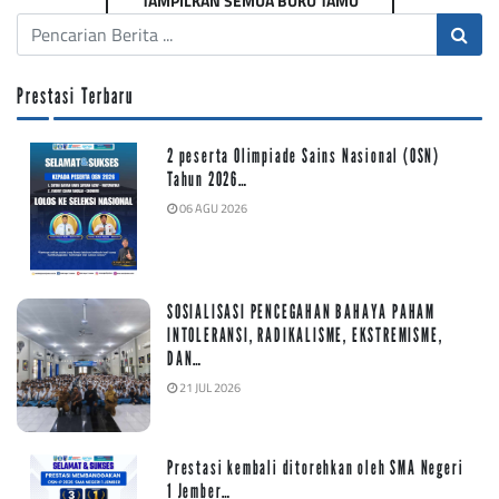
TAMPILKAN SEMUA BUKU TAMU
Prestasi Terbaru
2 peserta Olimpiade Sains Nasional (OSN)
Tahun 2026…
06 AGU 2026
SOSIALISASI PENCEGAHAN BAHAYA PAHAM
INTOLERANSI, RADIKALISME, EKSTREMISME,
DAN…
21 JUL 2026
Prestasi kembali ditorehkan oleh SMA Negeri
1 Jember…