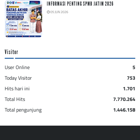
INFORMASI PENTING SPMB JATIM 2026
05 JUN 2026
Visitor
User Online
5
Today Visitor
753
Hits hari ini
1.701
Total Hits
7.770.264
Total pengunjung
1.446.158